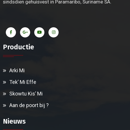
sindsdien gehuisvest in Paramaribo, Suriname SA.
Productie
Arki Mi
Tek’ Mi Effe
Skowtu Kis’ Mi
Aan de poort bij ?
Nieuws