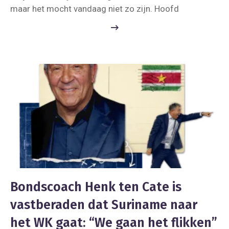
maar het mocht vandaag niet zo zijn. Hoofd
Bondscoach Henk ten Cate is
vastberaden dat Suriname naar
het WK gaat: “We gaan het flikken”