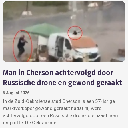
Man in Cherson achtervolgd door
Russische drone en gewond geraakt
5 August 2026
In de Zuid-Oekraïense stad Cherson is een 57-jarige
marktverkoper gewond geraakt nadat hij werd
achtervolgd door een Russische drone, die naast hem
ontplofte. De Oekraïense