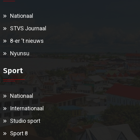
Nationaal
STVS Journaal
8-er ‘t nieuws
Nyunsu
Sport
Nationaal
Internationaal
Studio sport
Sport 8