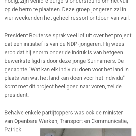
nodig, zijn seniore burgers ondersteund om het vuil
op de berm te plaatsen. Deze groep jongeren zal in
vier weekenden het geheel ressort ontdoen van vuil.
President Bouterse sprak veel lof uit over het project
dat een initiatief is van de NDP-jongeren. Hij wees
erop dat hij enorm onder de indruk is van hetgeen
bewerkstelligd is door deze jonge Surinamers. De
gedachte “Wat kan elk individu doen voor het land in
plaats van wat het land kan doen voor het individu”
komt met dit project heel goed naar voren, zei de
president.
Behalve enkele partijtoppers was ook de minister
van Openbare
Werken, Transport en Communicatie,
Patrick