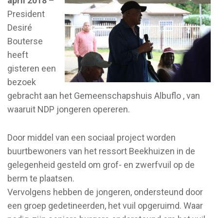
april 2018
–
President
Desiré
Bouterse
heeft
gisteren een
bezoek
gebracht aan het Gemeenschapshuis Albuflo , van
waaruit NDP jongeren opereren.
Door middel van een sociaal project worden
buurtbewoners van het ressort Beekhuizen in de
gelegenheid gesteld om grof- en zwerfvuil op de
berm te plaatsen.
Vervolgens hebben de jongeren, ondersteund door
een groep gedetineerden, het vuil opgeruimd. Waar