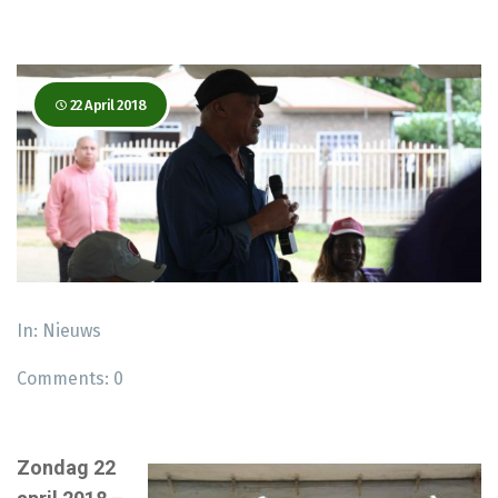
22 April 2018
In:
Nieuws
Comments:
0
Zondag 22