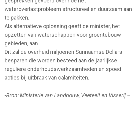
gesprekken gevoerd over hoe het
wateroverlastprobleem structureel en duurzaam aan
te pakken.
Als alternatieve oplossing geeft de minister, het
opzetten van waterschappen voor groentebouw
gebieden, aan.
Dit zal de overheid miljoenen Surinaamse Dollars
besparen die worden besteed aan de jaarlijkse
reguliere onderhoudswerkzaamheden en spoed
acties bij uitbraak van calamiteiten.
-Bron: Ministerie van Landbouw, Veeteelt en Visserij –