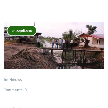
12 April 2018
In:
Nieuws
Comments:
0