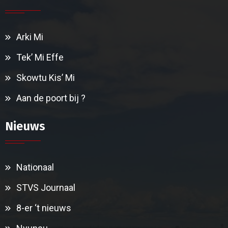
Arki Mi
Tek’ Mi Effe
Skowtu Kis’ Mi
Aan de poort bij ?
Nieuws
Nationaal
STVS Journaal
8-er ‘t nieuws