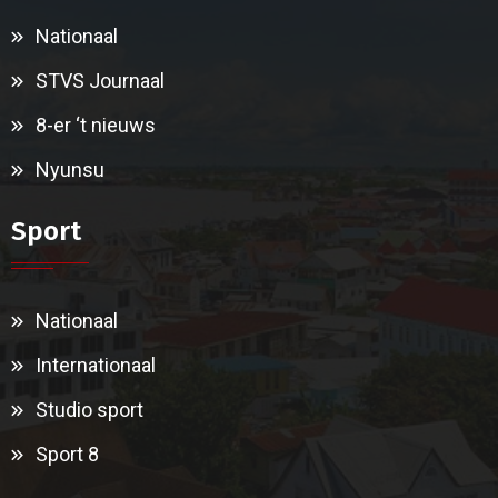
Nationaal
STVS Journaal
8-er ‘t nieuws
Nyunsu
Sport
Nationaal
Internationaal
Studio sport
Sport 8