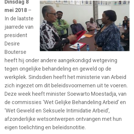
Dinsdag 8
mei 2018
–
In de laatste
jaarrede van
president
Desire
Bouterse
heeft hij onder andere aangekondigd wetgeving
tegen ongelijke behandeling en geweld op de
werkplek. Sindsdien heeft het ministerie van Arbeid
zich ingezet om dit beleidsvoornemen uit te voeren.
Deze week heeft minister Soewarto Moestadja, van
de commissies ‘Wet Gelijke Behandeling Arbeid’ en
‘Wet Geweld en Seksuele Intimidatie Arbeid’,
afzonderlijke wetsontwerpen ontvangen met hun
eigen toelichting en beleidsnotitie.