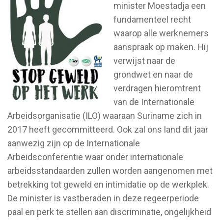
minister Moestadja een
fundamenteel recht
waarop alle werknemers
aanspraak op maken. Hij
verwijst naar de
grondwet en naar de
verdragen hieromtrent
van de Internationale
Arbeidsorganisatie (ILO) waaraan Suriname zich in
2017 heeft gecommitteerd. Ook zal ons land dit jaar
aanwezig zijn op de Internationale
Arbeidsconferentie waar onder internationale
arbeidsstandaarden zullen worden aangenomen met
betrekking tot geweld en intimidatie op de werkplek.
De minister is vastberaden in deze regeerperiode
paal en perk te stellen aan discriminatie, ongelijkheid