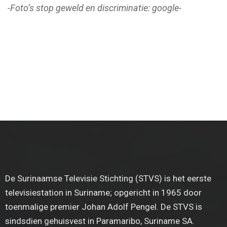
-Foto’s stop geweld en discriminatie: google-
De Surinaamse Televisie Stichting (STVS) is het eerste
televisiestation in Suriname; opgericht in 1965 door
toenmalige premier Johan Adolf Pengel. De STVS is
sindsdien gehuisvest in Paramaribo, Suriname SA.