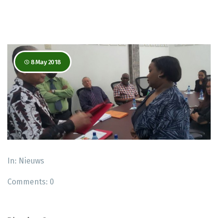
8 May 2018
In:
Nieuws
Comments:
0