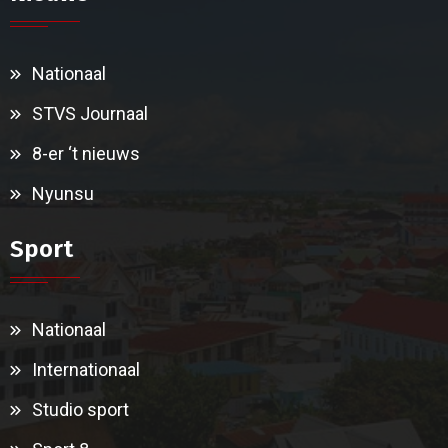
Nationaal
STVS Journaal
8-er ‘t nieuws
Nyunsu
Sport
Nationaal
Internationaal
Studio sport