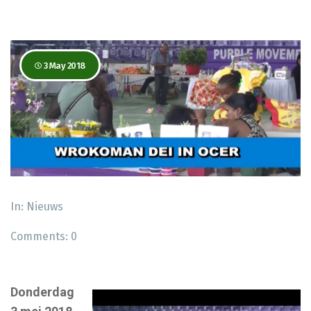
3 May 2018
In:
Nieuws
Comments:
0
Donderdag