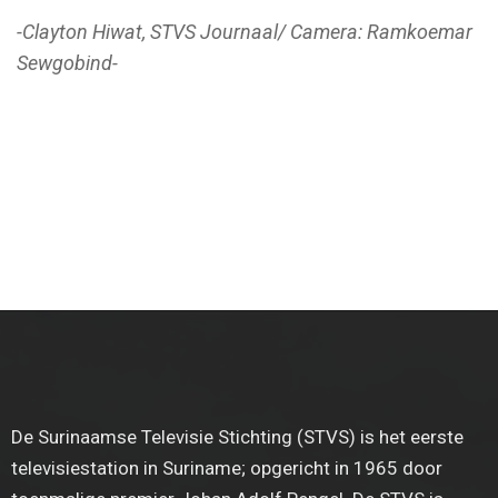
-Clayton Hiwat, STVS Journaal/ Camera: Ramkoemar
Sewgobind-
De Surinaamse Televisie Stichting (STVS) is het eerste
televisiestation in Suriname; opgericht in 1965 door