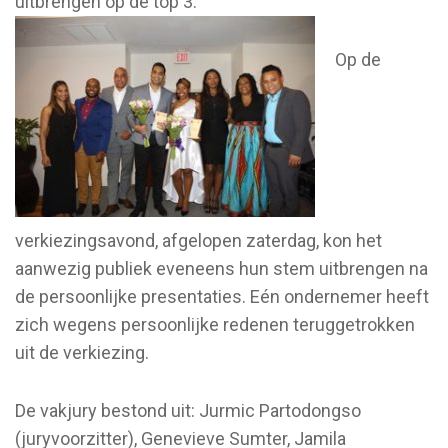
uitbrengen op de top 3.
Op de
verkiezingsavond, afgelopen zaterdag, kon het
aanwezig publiek eveneens hun stem uitbrengen na
de persoonlijke presentaties. Eén ondernemer heeft
zich wegens persoonlijke redenen teruggetrokken
uit de verkiezing.
De vakjury bestond uit: Jurmic Partodongso
(juryvoorzitter), Genevieve Sumter, Jamila