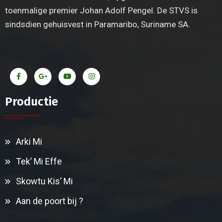
toenmalige premier Johan Adolf Pengel. De STVS is
sindsdien gehuisvest in Paramaribo, Suriname SA.
Productie
Arki Mi
Tek’ Mi Effe
Skowtu Kis’ Mi
Aan de poort bij ?