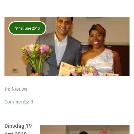
19 June 2018
In:
Nieuws
Comments:
0
Dinsdag 19