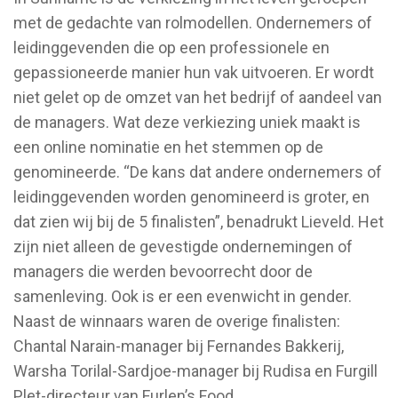
met de gedachte van rolmodellen. Ondernemers of
leidinggevenden die op een professionele en
gepassioneerde manier hun vak uitvoeren. Er wordt
niet gelet op de omzet van het bedrijf of aandeel van
de managers. Wat deze verkiezing uniek maakt is
een online nominatie en het stemmen op de
genomineerde. “De kans dat andere ondernemers of
leidinggevenden worden genomineerd is groter, en
dat zien wij bij de 5 finalisten”, benadrukt Lieveld. Het
zijn niet alleen de gevestigde ondernemingen of
managers die werden bevoorrecht door de
samenleving. Ook is er een evenwicht in gender.
Naast de winnaars waren de overige finalisten:
Chantal Narain-manager bij Fernandes Bakkerij,
Warsha Torilal-Sardjoe-manager bij Rudisa en Furgill
Plet-directeur van Furlen’s Food.