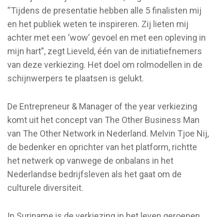
“Tijdens de presentatie hebben alle 5 finalisten mij
en het publiek weten te inspireren. Zij lieten mij
achter met een ‘wow’ gevoel en met een opleving in
mijn hart”, zegt Lieveld, één van de initiatiefnemers
van deze verkiezing. Het doel om rolmodellen in de
schijnwerpers te plaatsen is gelukt.
De Entrepreneur & Manager of the year verkiezing
komt uit het concept van The Other Business Man
van The Other Network in Nederland. Melvin Tjoe Nij,
de bedenker en oprichter van het platform, richtte
het netwerk op vanwege de onbalans in het
Nederlandse bedrijfsleven als het gaat om de
culturele diversiteit.
In Suriname is de verkiezing in het leven geroepen