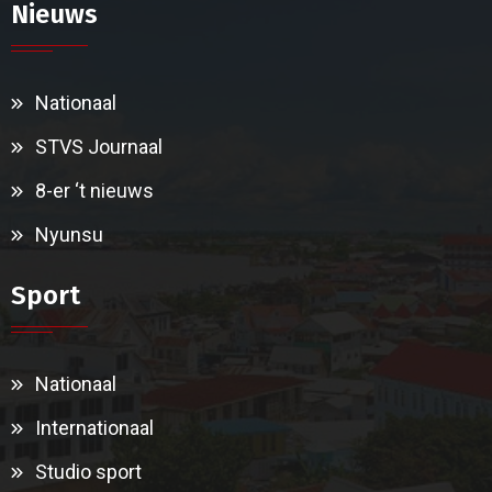
Nieuws
Nationaal
STVS Journaal
8-er ‘t nieuws
Nyunsu
Sport
Nationaal
Internationaal
Studio sport