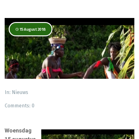
15 August 2018
In:
Nieuws
Comments:
0
Woensdag