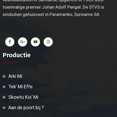
toenmalige premier Johan Adolf Pengel. De STVS is
sindsdien gehuisvest in Paramaribo, Suriname SA.
Productie
Arki Mi
Tek’ Mi Effe
Skowtu Kis’ Mi
Aan de poort bij ?