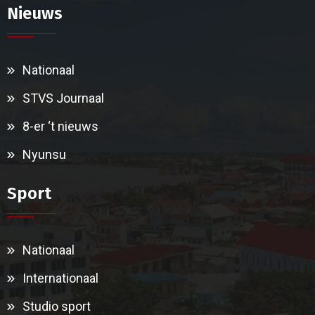
Nieuws
Nationaal
STVS Journaal
8-er ‘t nieuws
Nyunsu
Sport
Nationaal
Internationaal
Studio sport