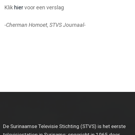
Klik
hier
voor een verslag
-Cherman Homoet, STVS Journaal-
De Surinaamse Televisie Stichting (STVS) is het eerste
televisiestation in Suriname; opgericht in 1965 door