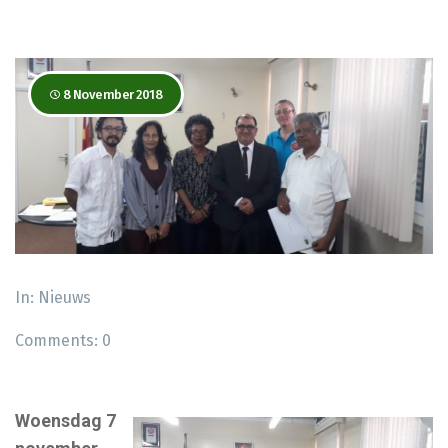
8 November 2018
In:
Nieuws
Comments:
0
Woensdag 7