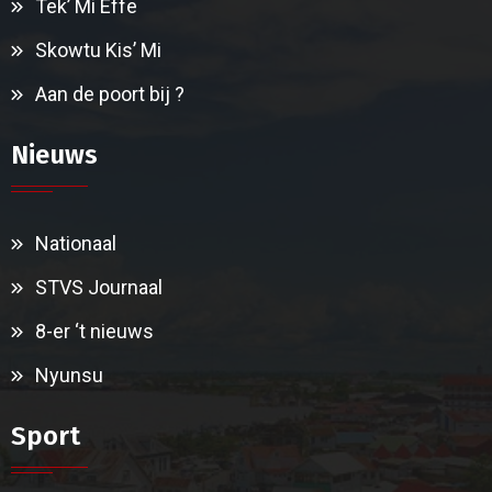
Tek’ Mi Effe
Skowtu Kis’ Mi
Aan de poort bij ?
Nieuws
Nationaal
STVS Journaal
8-er ‘t nieuws
Nyunsu
Sport