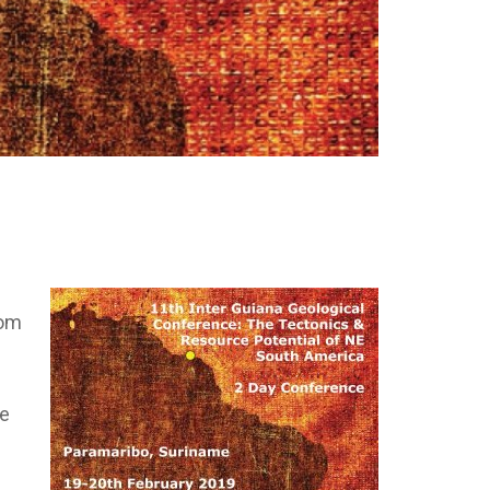
Kom
le