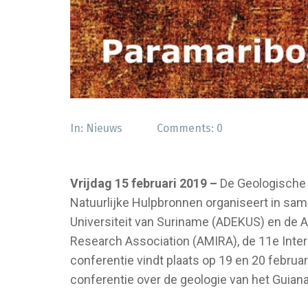
In:
Nieuws
Comments:
0
Vrijdag 15 februari 2019 –
De Geologische 
Natuurlijke Hulpbronnen organiseert in s
Universiteit van Suriname (ADEKUS) en de Au
Research Association (AMIRA), de 11e Inte
conferentie vindt plaats op 19 en 20 februari
conferentie over de geologie van het Guiana