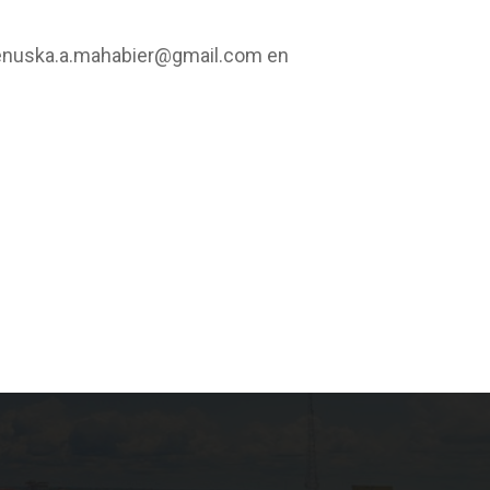
enuska.a.mahabier@gmail.com
en