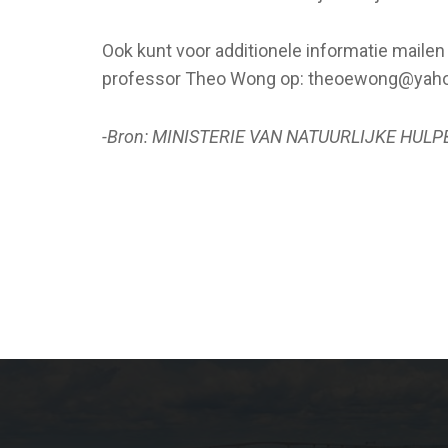
Ook kunt voor additionele informatie mail
professor Theo Wong op:
theoewong@yaho
-Bron: MINISTERIE VAN NATUURLIJKE HUL