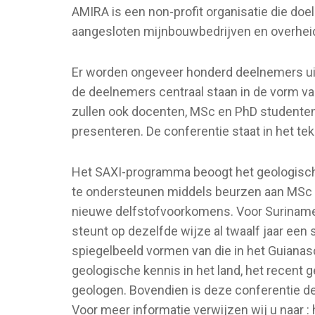
AMIRA is een non-profit organisatie die do
aangesloten mijnbouwbedrijven en overheids
Er worden ongeveer honderd deelnemers uit
de deelnemers centraal staan in de vorm va
zullen ook docenten, MSc en PhD studente
presenteren. De conferentie staat in het te
Het SAXI-programma beoogt het geologisch 
te ondersteunen middels beurzen aan MSc e
nieuwe delfstofvoorkomens. Voor Suriname 
steunt op dezelfde wijze al twaalf jaar een
spiegelbeeld vormen van die in het Guianas
geologische kennis in het land, het recent
geologen. Bovendien is deze conferentie de 
Voor meer informatie verwijzen wij u naar : 