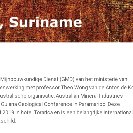
Mijnbouwkundige Dienst (GMD) van het ministerie van
amenwerking met professor Theo Wong van de Anton de 
stralische organisatie, Australian Mineral Industries
r Guiana Geological Conference in Paramaribo. Deze
 2019 in hotel Torarica en is een belangrijke internationa
schild.