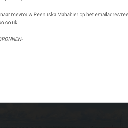
en naar mevrouw Reenuska Mahabier op het emailadres:
re
o.co.uk
PBRONNEN-