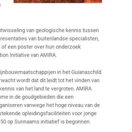
e
itwisseling van geologische kennis tussen
esentaties van buitenlandse specialisten,
 of een poster over hun onderzoek
ion Initiative van AMIRA.
ijnbouwmaatschappijen in het Guianaschild
ht wordt dat dit leidt tot het vinden van
nnis van het land te vergroten. AMIRA
 name in de goudgebieden die een
organiseren vanwege het hoge niveau van de
tekende opleidingsfaciliteiten voor jonge
950 op Surinaams initiatief is begonnen.