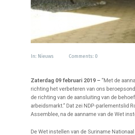
In:
Nieuws
Comments:
0
Zaterdag 09 februari 2019 –
“Met de aanna
richting het verbeteren van ons beroepsonde
de richting van de aansluiting van de behoe
arbeidsmarkt.” Dat zei NDP-parlementslid Ro
Assemblee, na de aanname van de Wet instel
De Wet instellen van de Suriname Nationaal