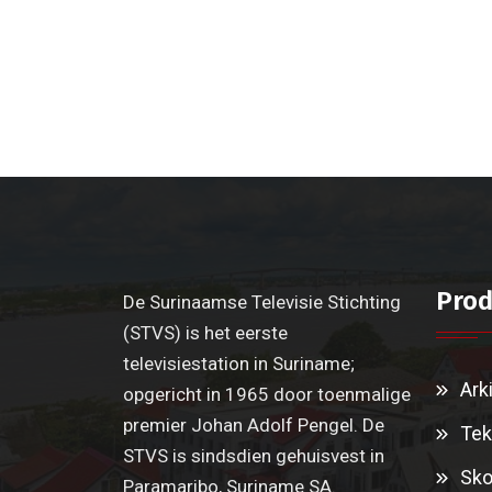
Prod
De Surinaamse Televisie Stichting
(STVS) is het eerste
televisiestation in Suriname;
Ark
opgericht in 1965 door toenmalige
premier Johan Adolf Pengel. De
Tek
STVS is sindsdien gehuisvest in
Sko
Paramaribo, Suriname SA.