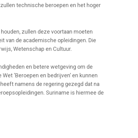
 zullen technische beroepen en het hoger
te houden, zullen deze voortaan moeten
eit van de academische opleidingen. Die
erwijs, Wetenschap en Cultuur.
andigheden en betere wetgeving om de
e Wet ‘Beroepen en bedrijven’ en kunnen
d heeft namens de regering gezegd dat na
 beroepsopleidingen. Suriname is hiermee de