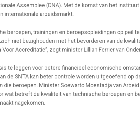
ionale Assemblee (DNA). Met de komst van het instituut
 internationale arbeidsmarkt.
che beroepen, trainingen en beroepsopleidingen op peil 
l zich niet bezighouden met het bevorderen van de kwalit
Voor Accreditatie”, zegt minister Lillian Ferrier van Ond
sis te leggen voor betere financieel economische omst
van de SNTA kan beter controle worden uitgeoefend op d
an die beroepen. Minister Soewarto Moestadja van Arbei
 voor wat betreft de kwaliteit van technische beroepen en
gemaakt nagekomen.