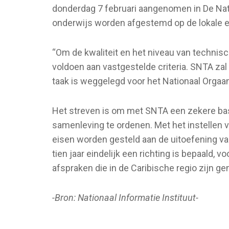
donderdag 7 februari aangenomen in De Nat
onderwijs worden afgestemd op de lokale en
“Om de kwaliteit en het niveau van technis
voldoen aan vastgestelde criteria. SNTA za
taak is weggelegd voor het Nationaal Orgaan 
Het streven is om met SNTA een zekere ba
samenleving te ordenen. Met het instellen 
eisen worden gesteld aan de uitoefening v
tien jaar eindelijk een richting is bepaald,
afspraken die in de Caribische regio zijn 
-Bron: Nationaal Informatie Instituut-