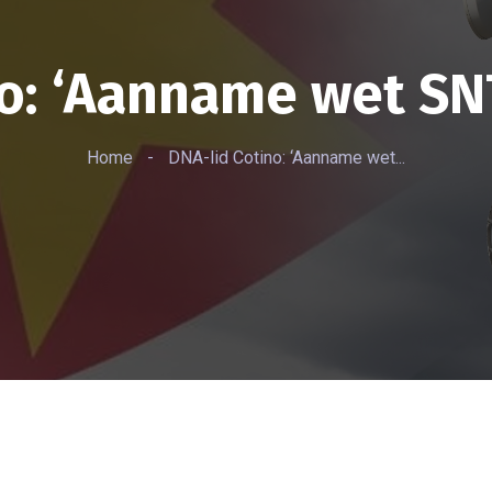
o: ‘Aanname wet SN
Home
-
DNA-lid Cotino: ‘Aanname wet...