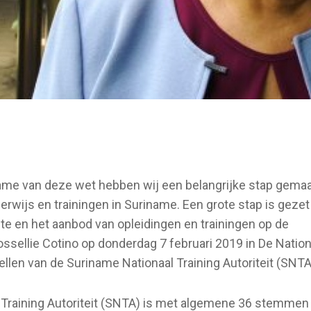
me van deze wet hebben wij een belangrijke stap gema
rwijs en trainingen in Suriname. Een grote stap is gezet
fte en het aanbod van opleidingen en trainingen op de
ssellie Cotino op donderdag 7 februari 2019 in De Nation
len van de Suriname Nationaal Training Autoriteit (SNTA
 Training Autoriteit (SNTA) is met algemene 36 stemmen