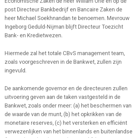
Economische Zaken de heer William Orie en op de
post Directeur Bankbedrijf en Bancaire Zaken de
heer Michael Soekhnandan te benoemen. Mevrouw
Ingeborg Geduld-Nijman blijft Directeur Toezicht
Bank- en Kredietwezen.
Hiermede zal het totale CBvS management team,
zoals voorgeschreven in de Bankwet, zullen zijn
ingevuld.
De aankomende governor en de directeuren zullen
uitvoering geven aan de taken vastgesteld in de
Bankwet, zoals onder meer: (a) het beschermen van
de waarde van de munt, (b) het opkrikken van de
monetaire reserves, (c) het versterken en efficiënt
verwezenlijken van het binnenlands en buitenlandse