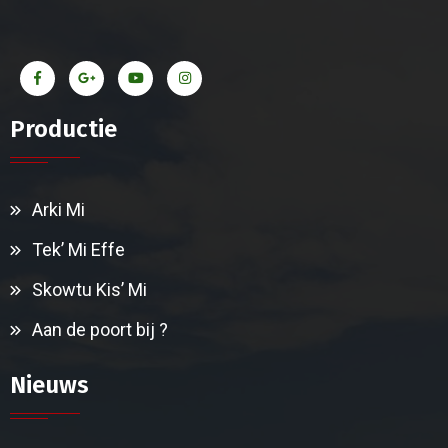
Productie
Arki Mi
Tek’ Mi Effe
Skowtu Kis’ Mi
Aan de poort bij ?
Nieuws