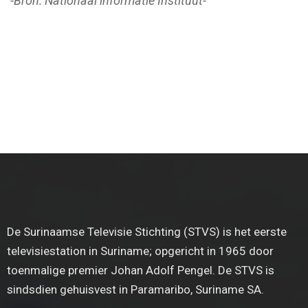
-Bron: Nationaal informatie Instituut-
De Surinaamse Televisie Stichting (STVS) is het eerste
televisiestation in Suriname; opgericht in 1965 door
toenmalige premier Johan Adolf Pengel. De STVS is
sindsdien gehuisvest in Paramaribo, Suriname SA.