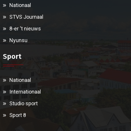
Nationaal
STVS Journaal
8-er ‘t nieuws
Nyunsu
Sport
Nationaal
Internationaal
Studio sport
Sport 8