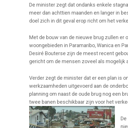
De minister zegt dat ondanks enkele stagna
meer dan achttien maanden en langer in bes
doel zich in dit geval erop richt om het ver
Met de bouw van de nieuwe brug zullen er o
woongebieden in Paramaribo, Wanica en Para
Desiré Bouterse zijn de meest recent gebou
gericht om de mensen zoveel als mogelijk a
Verder zegt de minister dat er een plan is 
werkzaamheden uitgevoerd aan de onderbouw 
planning om naast de oude brug nog een bru
twee banen beschikbaar zijn voor het verkee
De 
nie