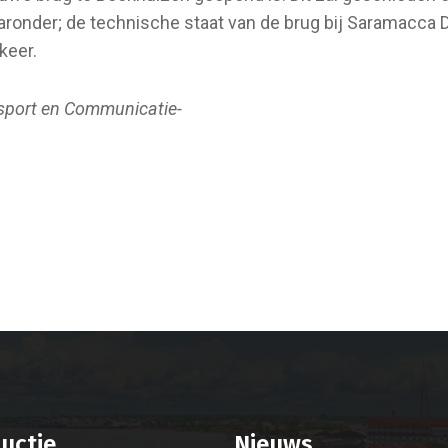
ronder; de technische staat van de brug bij Saramacca 
keer.
nsport en Communicatie-
uctie
Nieuws