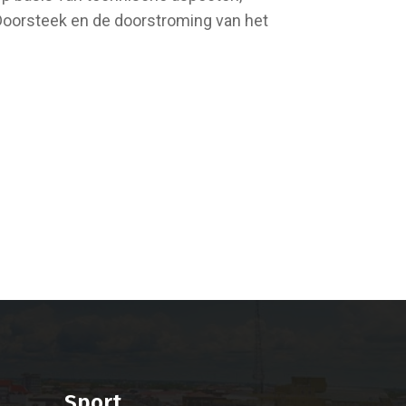
Doorsteek en de doorstroming van het
Sport