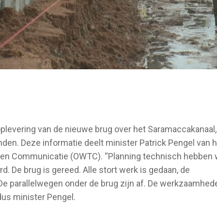
plevering van de nieuwe brug over het Saramaccakanaal,
vinden. Deze informatie deelt minister Patrick Pengel van 
t en Communicatie (OWTC). “Planning technisch hebben
 De brug is gereed. Alle stort werk is gedaan, de
. De parallelwegen onder de brug zijn af. De werkzaamhed
dus minister Pengel.