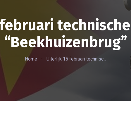
5 februari technisch
“Beekhuizenbrug”
Home
-
Uiterlijk 15 februari technisc...