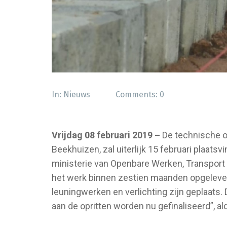
In:
Nieuws
Comments:
0
Vrijdag 08 februari 2019 –
De technische o
Beekhuizen, zal uiterlijk 15 februari plaats
ministerie van Openbare Werken, Transpor
het werk binnen zestien maanden opgeleverd.
leuningwerken en verlichting zijn geplaats
aan de opritten worden nu gefinaliseerd”, al