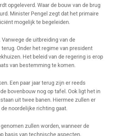
ordt opgeleverd. Waar de bouw van de brug
d. Minister Pengel zegt dat het primaire
iciënt mogelijk te begeleiden.
. Vanwege de uitbreiding van de
 terug. Onder het regime van president
huizen. Het beleid van de regering is erop
plaats van bestemming te komen.
n. Een paar jaar terug zijn er reeds
e bovenbouw nog op tafel. Ook ligt het in
staan uit twee banen. Hiermee zullen er
de noordelijke richting gaat.
ng genomen zullen worden, wanneer de
op basis van technische aspecten,