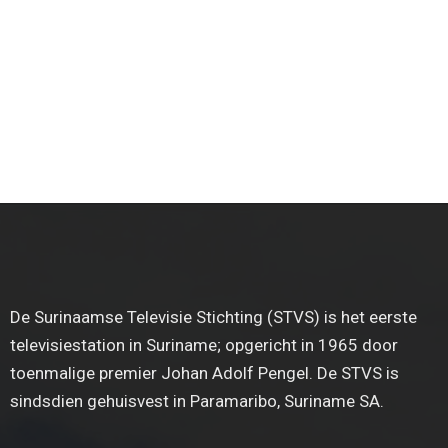
De Surinaamse Televisie Stichting (STVS) is het eerste
televisiestation in Suriname; opgericht in 1965 door
toenmalige premier Johan Adolf Pengel. De STVS is
sindsdien gehuisvest in Paramaribo, Suriname SA.