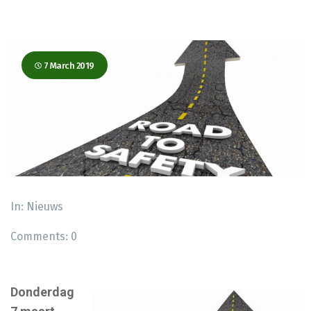
7 March 2019
In:
Nieuws
Comments:
0
Donderdag