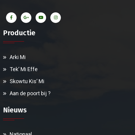
Productie
Arki Mi
Tek’ Mi Effe
Skowtu Kis’ Mi
Aan de poort bij ?
Nieuws
Nationaal