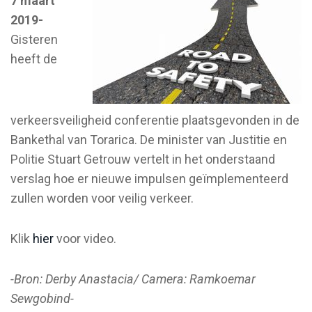
7 maart
2019-
Gisteren
heeft de
verkeersveiligheid conferentie plaatsgevonden in de
Bankethal van Torarica. De minister van Justitie en
Politie Stuart Getrouw vertelt in het onderstaand
verslag hoe er nieuwe impulsen geïmplementeerd
zullen worden voor veilig verkeer.
Klik
hier
voor video.
-Bron: Derby Anastacia/ Camera: Ramkoemar
Sewgobind-