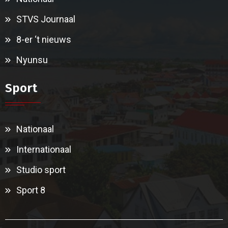
STVS Journaal
8-er ‘t nieuws
Nyunsu
Sport
Nationaal
Internationaal
Studio sport
Sport 8