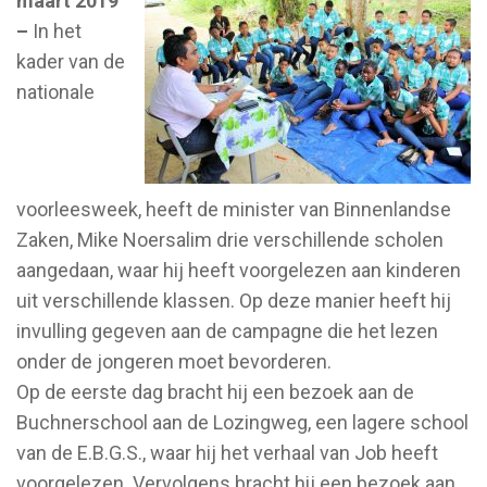
maart 2019
–
In het
kader van de
nationale
voorleesweek, heeft de minister van Binnenlandse
Zaken, Mike Noersalim drie verschillende scholen
aangedaan, waar hij heeft voorgelezen aan kinderen
uit verschillende klassen. Op deze manier heeft hij
invulling gegeven aan de campagne die het lezen
onder de jongeren moet bevorderen.
Op de eerste dag bracht hij een bezoek aan de
Buchnerschool aan de Lozingweg, een lagere school
van de E.B.G.S., waar hij het verhaal van Job heeft
voorgelezen. Vervolgens bracht hij een bezoek aan