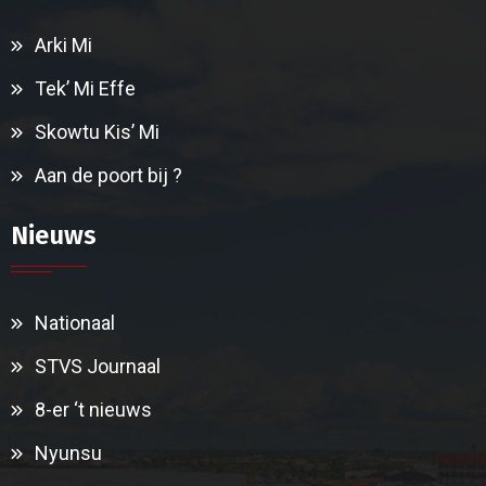
Arki Mi
Tek’ Mi Effe
Skowtu Kis’ Mi
Aan de poort bij ?
Nieuws
Nationaal
STVS Journaal
8-er ‘t nieuws
Nyunsu