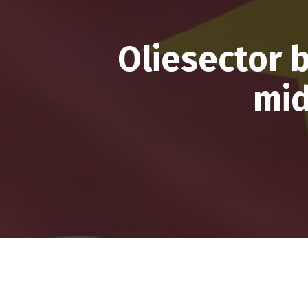
Oliesector 
mid