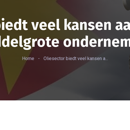
biedt veel kansen aa
delgrote onderne
Home
-
Oliesector biedt veel kansen a...