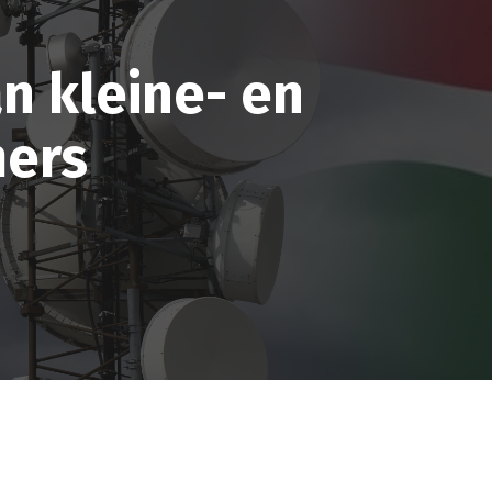
n kleine- en
mers