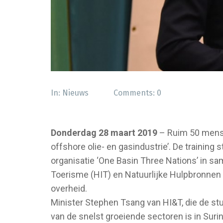
In:
Nieuws
Comments:
0
Donderdag 28 maart 2019
– Ruim 50 mense
offshore olie- en gasindustrie’. De training 
organisatie ‘One Basin Three Nations’ in s
Toerisme (HIT) en Natuurlijke Hulpbronnen
overheid.
Minister Stephen Tsang van HI&T, die de stu
van de snelst groeiende sectoren is in Surin