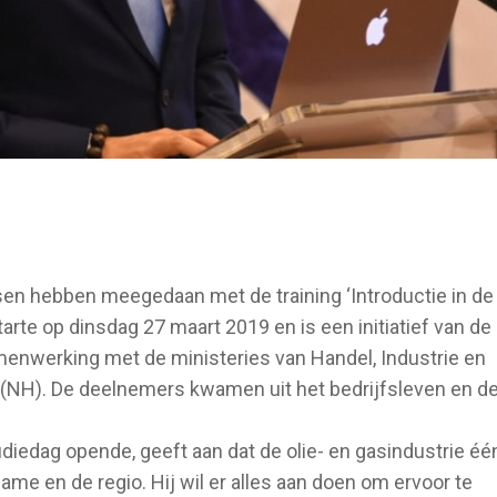
n hebben meegedaan met de training ‘Introductie in de
starte op dinsdag 27 maart 2019 en is een initiatief van de
amenwerking met de ministeries van Handel, Industrie en
 (NH). De deelnemers kwamen uit het bedrijfsleven en d
diedag opende, geeft aan dat de olie- en gasindustrie éé
ame en de regio. Hij wil er alles aan doen om ervoor te