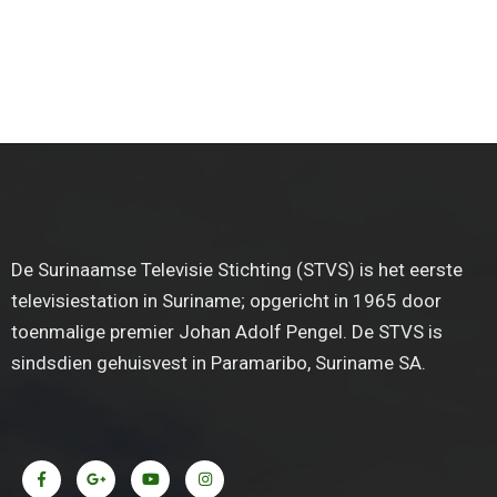
De Surinaamse Televisie Stichting (STVS) is het eerste
televisiestation in Suriname; opgericht in 1965 door
toenmalige premier Johan Adolf Pengel. De STVS is
sindsdien gehuisvest in Paramaribo, Suriname SA.