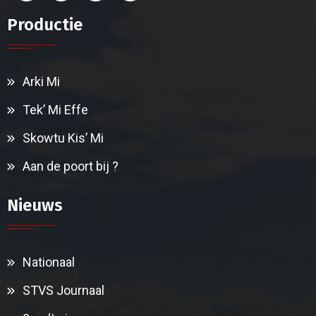
Productie
Arki Mi
Tek’ Mi Effe
Skowtu Kis’ Mi
Aan de poort bij ?
Nieuws
Nationaal
STVS Journaal