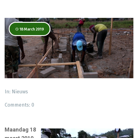
18 March 2019
In:
Nieuws
Comments:
0
Maandag 18