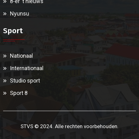
8-er ‘t nieuws
Nyunsu
Sport
Nationaal
Internationaal
Studio sport
Sport 8
STVS © 2024. Alle rechten voorbehouden.