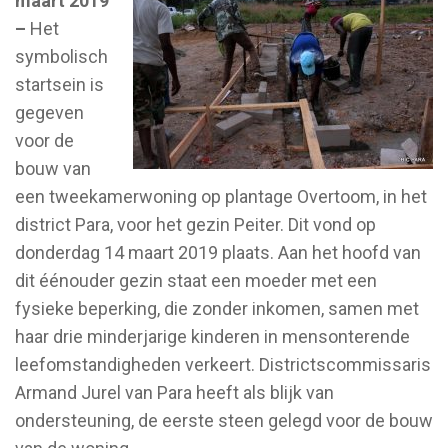
maart 2019
–
Het
symbolisch
startsein is
gegeven
voor de
bouw van
een tweekamerwoning op plantage Overtoom, in het
district Para, voor het gezin Peiter. Dit vond op
donderdag 14 maart 2019 plaats. Aan het hoofd van
dit éénouder gezin staat een moeder met een
fysieke beperking, die zonder inkomen, samen met
haar drie minderjarige kinderen in mensonterende
leefomstandigheden verkeert. Districtscommissaris
Armand Jurel van Para heeft als blijk van
ondersteuning, de eerste steen gelegd voor de bouw