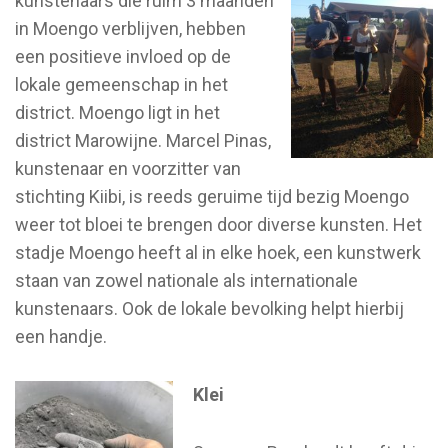
kunstenaars die ruim 3 maanden
in Moengo verblijven, hebben
een positieve invloed op de
lokale gemeenschap in het
district. Moengo ligt in het
district Marowijne. Marcel Pinas,
kunstenaar en voorzitter van
stichting Kiibi, is reeds geruime tijd bezig Moengo
weer tot bloei te brengen door diverse kunsten. Het
stadje Moengo heeft al in elke hoek, een kunstwerk
staan van zowel nationale als internationale
kunstenaars. Ook de lokale bevolking helpt hierbij
een handje.
Klei