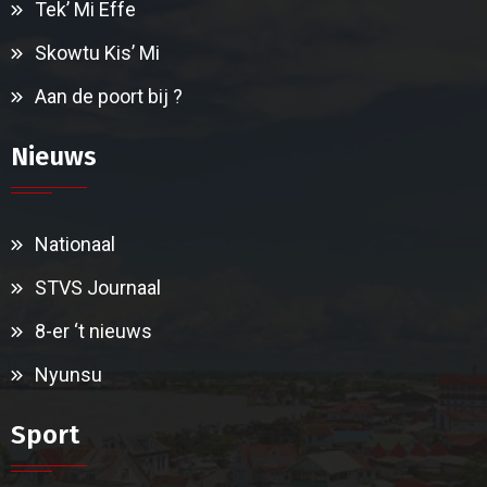
Tek’ Mi Effe
Skowtu Kis’ Mi
Aan de poort bij ?
Nieuws
Nationaal
STVS Journaal
8-er ‘t nieuws
Nyunsu
Sport