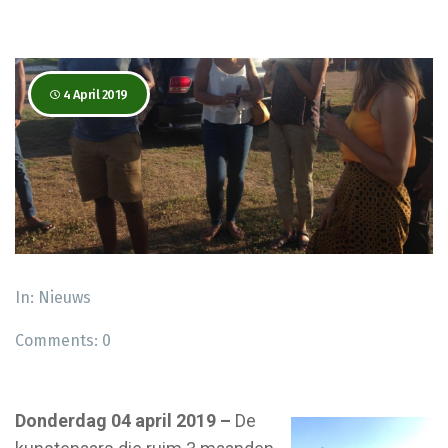
4 April 2019
In:
Nieuws
Comments:
0
Donderdag 04 april 2019 –
De