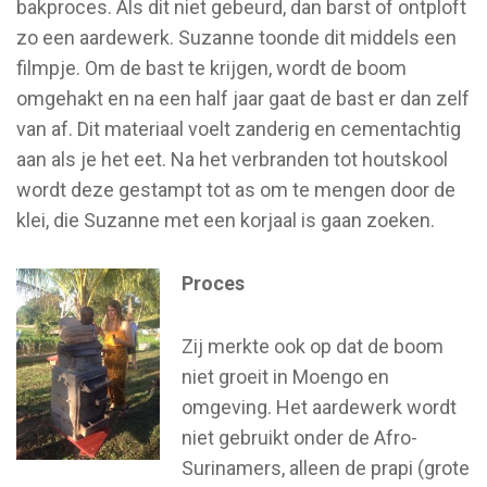
bakproces. Als dit niet gebeurd, dan barst of ontploft
zo een aardewerk. Suzanne toonde dit middels een
filmpje. Om de bast te krijgen, wordt de boom
omgehakt en na een half jaar gaat de bast er dan zelf
van af. Dit materiaal voelt zanderig en cementachtig
aan als je het eet. Na het verbranden tot houtskool
wordt deze gestampt tot as om te mengen door de
klei, die Suzanne met een korjaal is gaan zoeken.
Proces
Zij merkte ook op dat de boom
niet groeit in Moengo en
omgeving. Het aardewerk wordt
niet gebruikt onder de Afro-
Surinamers, alleen de prapi (grote