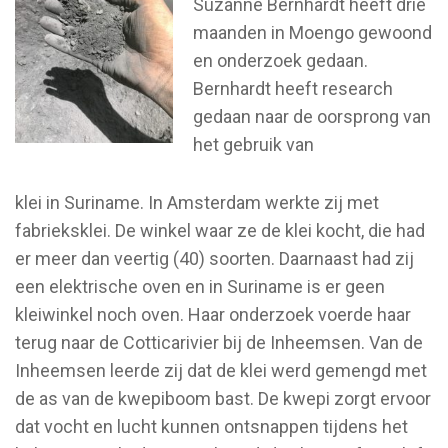
Suzanne Bernhardt heeft drie
maanden in Moengo gewoond
en onderzoek gedaan.
Bernhardt heeft research
gedaan naar de oorsprong van
het gebruik van
klei in Suriname. In Amsterdam werkte zij met
fabrieksklei. De winkel waar ze de klei kocht, die had
er meer dan veertig (40) soorten. Daarnaast had zij
een elektrische oven en in Suriname is er geen
kleiwinkel noch oven. Haar onderzoek voerde haar
terug naar de Cotticarivier bij de Inheemsen. Van de
Inheemsen leerde zij dat de klei werd gemengd met
de as van de kwepiboom bast. De kwepi zorgt ervoor
dat vocht en lucht kunnen ontsnappen tijdens het