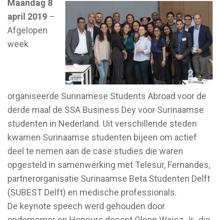
Maandag 8
april 2019
–
Afgelopen
week
organiseerde Surinamese Students Abroad voor de
derde maal de SSA Business Dey voor Surinaamse
studenten in Nederland. Uit verschillende steden
kwamen Surinaamse studenten bijeen om actief
deel te nemen aan de case studies die waren
opgesteld in samenwerking met Telesur, Fernandes,
partnerorganisatie Surinaamse Beta Studenten Delft
(SUBEST Delft) en medische professionals.
De keynote speech werd gehouden door
ondernemer en Honours docent Glenn Weisz Jr., die