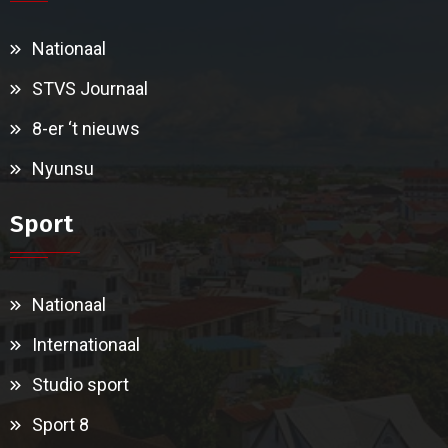
Nationaal
STVS Journaal
8-er ‘t nieuws
Nyunsu
Sport
Nationaal
Internationaal
Studio sport
Sport 8