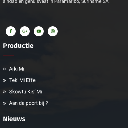
sindsdien gehuisvest in Paramaribo, Suriname SA.
Productie
Arki Mi
Tek’ Mi Effe
Skowtu Kis’ Mi
Aan de poort bij ?
Nieuws