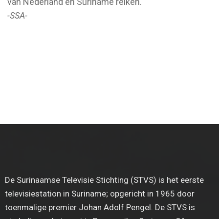
van Nederland en Suriname reiken.
-SSA-
De Surinaamse Televisie Stichting (STVS) is het eerste
televisiestation in Suriname; opgericht in 1965 door
toenmalige premier Johan Adolf Pengel. De STVS is