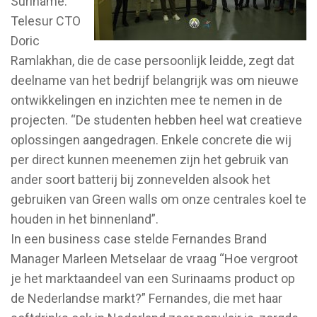
Suriname.
Telesur CTO
Doric
Ramlakhan, die de case persoonlijk leidde, zegt dat
deelname van het bedrijf belangrijk was om nieuwe
ontwikkelingen en inzichten mee te nemen in de
projecten. “De studenten hebben heel wat creatieve
oplossingen aangedragen. Enkele concrete die wij
per direct kunnen meenemen zijn het gebruik van
ander soort batterij bij zonnevelden alsook het
gebruiken van Green walls om onze centrales koel te
houden in het binnenland”.
In een business case stelde Fernandes Brand
Manager Marleen Metselaar de vraag “Hoe vergroot
je het marktaandeel van een Surinaams product op
de Nederlandse markt?” Fernandes, die met haar