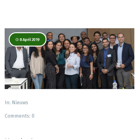
8 April 2019
In:
Nieuws
Comments:
0