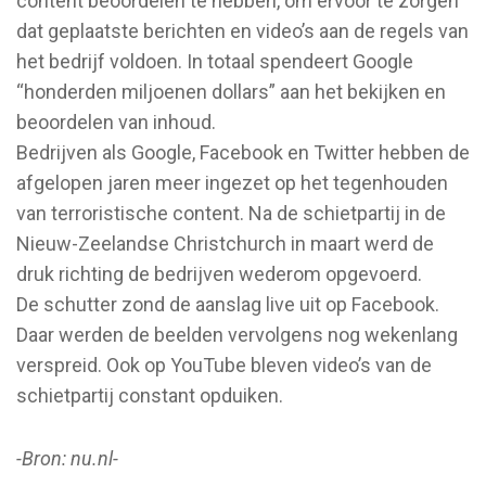
content beoordelen te hebben, om ervoor te zorgen
dat geplaatste berichten en video’s aan de regels van
het bedrijf voldoen. In totaal spendeert Google
“honderden miljoenen dollars” aan het bekijken en
beoordelen van inhoud.
Bedrijven als Google, Facebook en Twitter hebben de
afgelopen jaren meer ingezet op het tegenhouden
van terroristische content. Na de schietpartij in de
Nieuw-Zeelandse Christchurch in maart werd de
druk richting de bedrijven wederom opgevoerd.
De schutter zond de aanslag live uit op Facebook.
Daar werden de beelden vervolgens nog wekenlang
verspreid. Ook op YouTube bleven video’s van de
schietpartij constant opduiken.
-Bron: nu.nl-