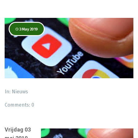
3 May 2019
In:
Nieuws
Comments:
0
Vrijdag 03