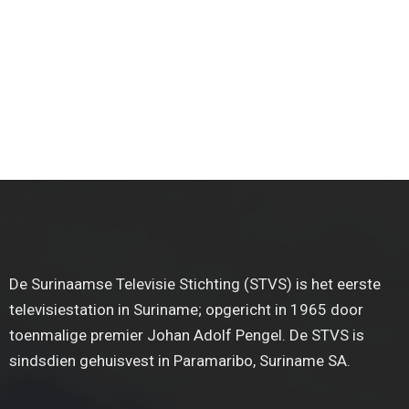
De Surinaamse Televisie Stichting (STVS) is het eerste
televisiestation in Suriname; opgericht in 1965 door
toenmalige premier Johan Adolf Pengel. De STVS is
sindsdien gehuisvest in Paramaribo, Suriname SA.