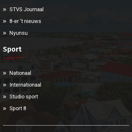
STVS Journaal
8-er ‘t nieuws
Nyunsu
Sport
Nationaal
Internationaal
Studio sport
Sport 8