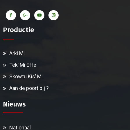
Productie
Arki Mi
Tek’ Mi Effe
Skowtu Kis’ Mi
Aan de poort bij ?
Nieuws
Nationaal