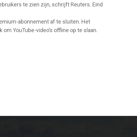
uikers te zien zijn, schrijft Reuters. Eind
remium-abonnement af te sluiten. Het
k om YouTube-video’s offline op te slaan.