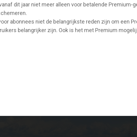
naf dit jaar niet meer alleen voor betalende Premium-gebr
orschemeren.
or abonnees niet de belangrijkste reden zijn om een P
uikers belangrijker zijn. Ook is het met Premium mogelij