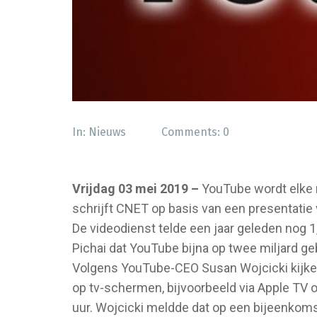
In:
Nieuws
Comments:
0
Vrijdag 03 mei 2019 –
YouTube wordt elke m
schrijft CNET op basis van een presentatie
De videodienst telde een jaar geleden nog 1,
Pichai dat YouTube bijna op twee miljard ge
Volgens YouTube-CEO Susan Wojcicki kijken
op tv-schermen, bijvoorbeeld via Apple TV
uur. Wojcicki meldde dat op een bijeenkoms