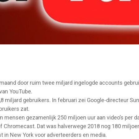
aand door ruim twee miljard ingelogde accounts gebrui
 van YouTube.
8 miljard gebruikers. In februari zei Google-directeur Su
bruikers zat.
 mensen gezamenlijk 250 miljoen uur aan video’s per d
 of Chromecast. Dat was halverwege 2018 nog 180 miljoe
t in New York voor adverteerders en media.