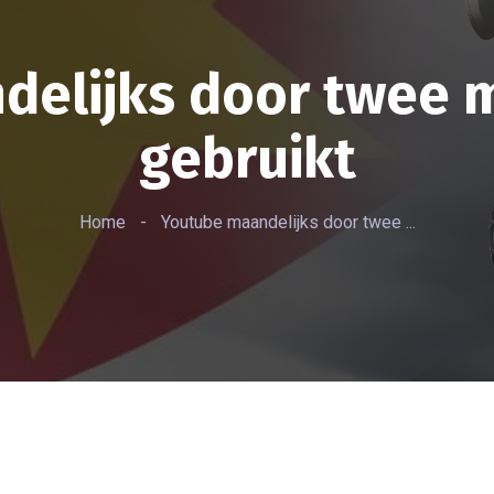
elijks door twee 
gebruikt
Home
-
Youtube maandelijks door twee ...