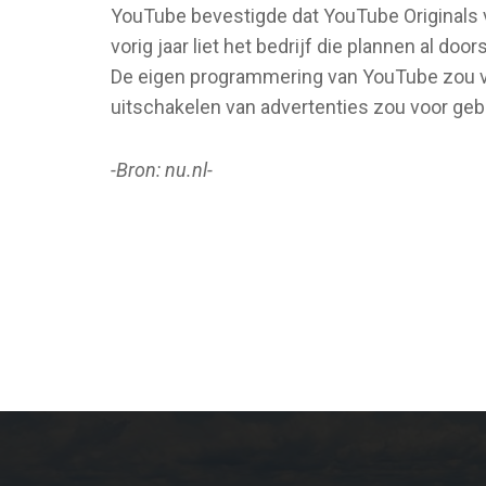
YouTube bevestigde dat YouTube Originals va
vorig jaar liet het bedrijf die plannen al do
De eigen programmering van YouTube zou vo
uitschakelen van advertenties zou voor gebr
-Bron: nu.nl-