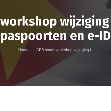
workshop wijziging 
paspoorten en e-ID
Home
-
CBB houdt workshop wijziging i...