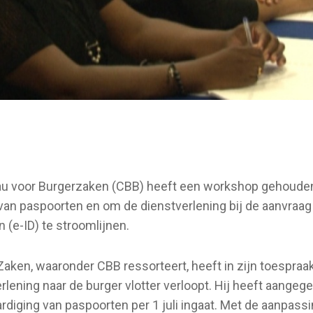
au voor Burgerzaken (CBB) heeft een workshop gehoude
 van paspoorten en om de dienstverlening bij de aanvraag
n (e-ID) te stroomlijnen.
aken, waaronder CBB ressorteert, heeft in zijn toespraa
rlening naar de burger vlotter verloopt. Hij heeft aangeg
ardiging van paspoorten per 1 juli ingaat. Met de aanpass