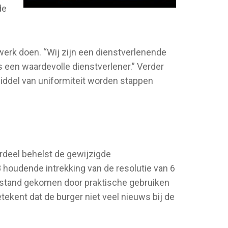
de
werk doen. “Wij zijn een dienstverlenende
s een waardevolle dienstverlener.” Verder
middel van uniformiteit worden stappen
rdeel behelst de gewijzigde
 houdende intrekking van de resolutie van 6
ot stand gekomen door praktische gebruiken
tekent dat de burger niet veel nieuws bij de