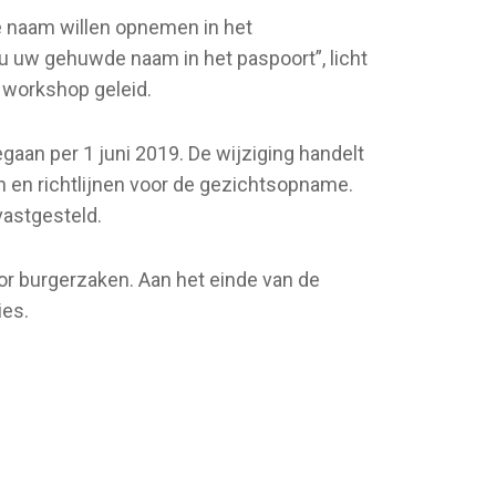
e naam willen opnemen in het
 u uw gehuwde naam in het paspoort”, licht
e workshop geleid.
aan per 1 juni 2019. De wijziging handelt
 en richtlijnen voor de gezichtsopname.
vastgesteld.
r burgerzaken. Aan het einde van de
ies.