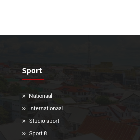
Sport
Nationaal
Internationaal
Studio sport
Sport 8