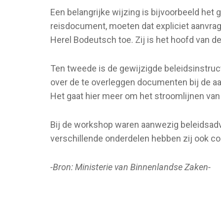
Een belangrijke wijzing is bijvoorbeeld h
reisdocument, moeten dat expliciet aanvrage
Herel Bodeutsch toe. Zij is het hoofd van d
Ten tweede is de gewijzigde beleidsinstruc
over de te overleggen documenten bij de a
Het gaat hier meer om het stroomlijnen van 
Bij de workshop waren aanwezig beleidsadv
verschillende onderdelen hebben zij ook co
-Bron: Ministerie van Binnenlandse Zaken-