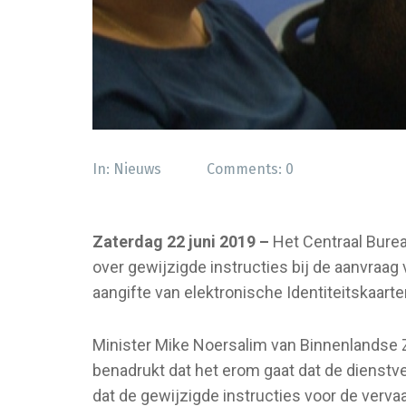
In:
Nieuws
Comments:
0
Zaterdag 22 juni 2019 –
Het Centraal Bure
over gewijzigde instructies bij de aanvraag
aangifte van elektronische Identiteitskaarte
Minister Mike Noersalim van Binnenlandse Z
benadrukt dat het erom gaat dat de dienstve
dat de gewijzigde instructies voor de verva