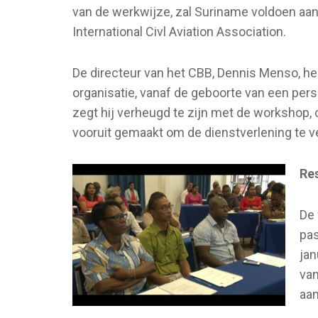
van de werkwijze, zal Suriname voldoen aan
International Civl Aviation Association.
De directeur van het CBB, Dennis Menso, he
organisatie, vanaf de geboorte van een pers
zegt hij verheugd te zijn met de workshop,
vooruit gemaakt om de dienstverlening te v
Res
De 
pas
jan
van
aan