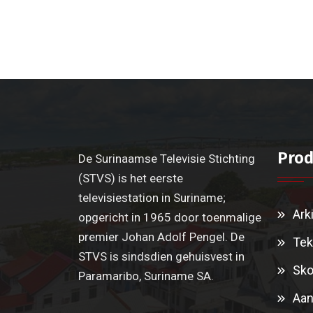
Prod
De Surinaamse Televisie Stichting
(STVS) is het eerste
televisiestation in Suriname;
Ark
opgericht in 1965 door toenmalige
premier Johan Adolf Pengel. De
Tek
STVS is sindsdien gehuisvest in
Sko
Paramaribo, Suriname SA.
Aan