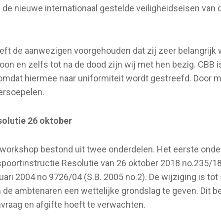
 de nieuwe internationaal gestelde veiligheidseisen van 
eft de aanwezigen voorgehouden dat zij zeer belangrijk 
oon en zelfs tot na de dood zijn wij met hen bezig. CBB i
 omdat hiermee naar uniformiteit wordt gestreefd. Door 
ersoepelen.
olutie 26 oktober
workshop bestond uit twee onderdelen. Het eerste onde
poortinstructie Resolutie van 26 oktober 2018 no.235/18
uari 2004 no 9726/04 (S.B. 2005 no.2). De wijziging is t
 de ambtenaren een wettelijke grondslag te geven. Dit be
vraag en afgifte hoeft te verwachten.