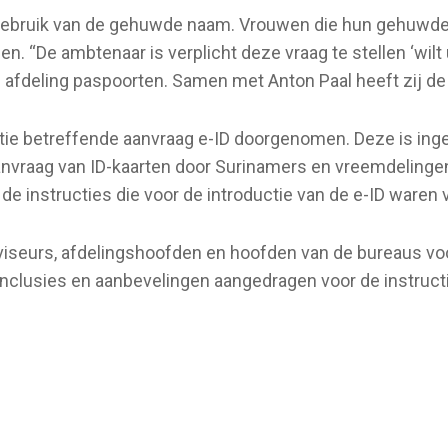
et gebruik van de gehuwde naam. Vrouwen die hun gehuwd
n. “De ambtenaar is verplicht deze vraag te stellen ‘wilt
e afdeling paspoorten. Samen met Anton Paal heeft zij d
tie betreffende aanvraag e-ID doorgenomen. Deze is ingeg
anvraag van ID-kaarten door Surinamers en vreemdelingen
de instructies die voor de introductie van de e-ID waren 
iseurs, afdelingshoofden en hoofden van de bureaus voo
nclusies en aanbevelingen aangedragen voor de instruct