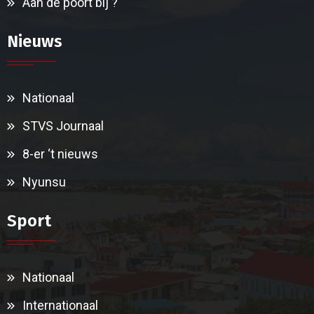
Aan de poort bij ?
Nieuws
Nationaal
STVS Journaal
8-er ‘t nieuws
Nyunsu
Sport
Nationaal
Internationaal