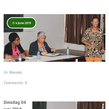
4 June 2019
In:
Nieuws
Comments:
0
Dinsdag 04