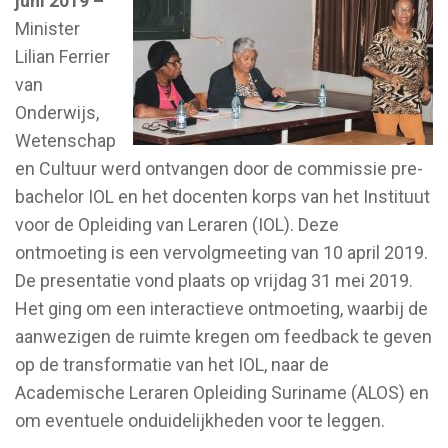
juni 2019 –
Minister
Lilian Ferrier
van
Onderwijs,
Wetenschap
en Cultuur werd ontvangen door de commissie pre-
bachelor IOL en het docenten korps van het Instituut
voor de Opleiding van Leraren (IOL). Deze
ontmoeting is een vervolgmeeting van 10 april 2019.
De presentatie vond plaats op vrijdag 31 mei 2019.
Het ging om een interactieve ontmoeting, waarbij de
aanwezigen de ruimte kregen om feedback te geven
op de transformatie van het IOL, naar de
Academische Leraren Opleiding Suriname (ALOS) en
om eventuele onduidelijkheden voor te leggen.