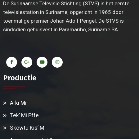
De Surinaamse Televisie Stichting (STVS) is het eerste
televisiestation in Suriname; opgericht in 1965 door
toenmalige premier Johan Adolf Pengel. De STVS is
sindsdien gehuisvest in Paramaribo, Suriname SA.
Productie
Arki Mi
Tek’ Mi Effe
Skowtu Kis’ Mi