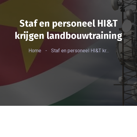
Staf en personeel HI&T
krijgen landbouwtraining
Home
-
Staf en personeel HI&T kr...