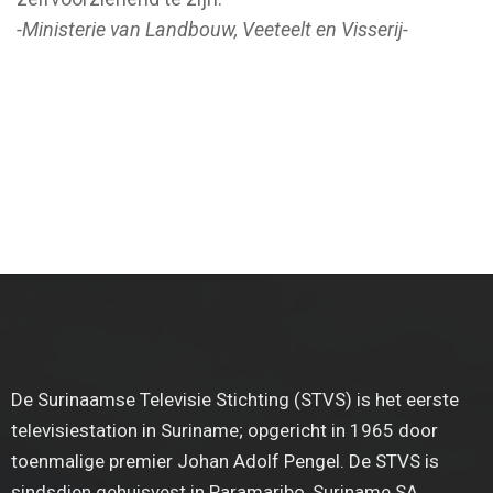
-Ministerie van Landbouw, Veeteelt en Visserij-
De Surinaamse Televisie Stichting (STVS) is het eerste
televisiestation in Suriname; opgericht in 1965 door
toenmalige premier Johan Adolf Pengel. De STVS is
sindsdien gehuisvest in Paramaribo, Suriname SA.