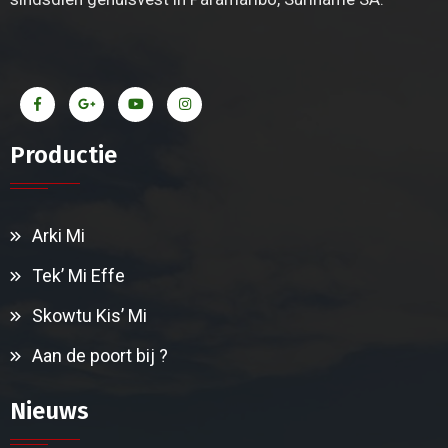
Productie
Arki Mi
Tek’ Mi Effe
Skowtu Kis’ Mi
Aan de poort bij ?
Nieuws