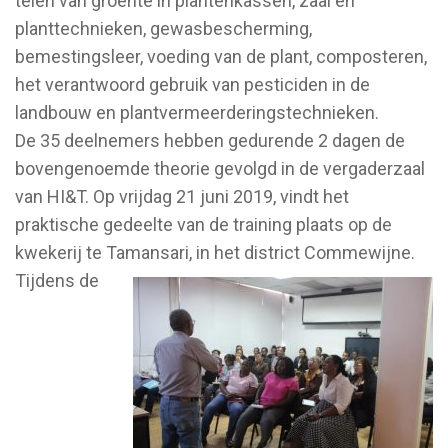
telen van groente in plantenkassen, zaai en
planttechnieken, gewasbescherming,
bemestingsleer, voeding van de plant, composteren,
het verantwoord gebruik van pesticiden in de
landbouw en plantvermeerderingstechnieken.
De 35 deelnemers hebben gedurende 2 dagen de
bovengenoemde theorie gevolgd in de vergaderzaal
van HI&T. Op vrijdag 21 juni 2019, vindt het
praktische gedeelte van de training plaats op de
kwekerij te Tamansari, in het district Commewijne.
Tijdens de