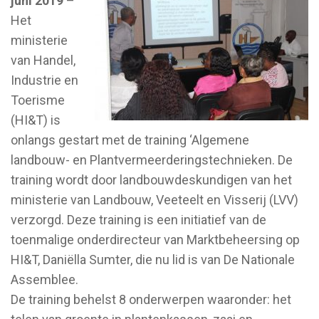
juni 2019
–
Het
ministerie
van Handel,
Industrie en
Toerisme
(HI&T) is
onlangs gestart met de training ‘Algemene
landbouw- en Plantvermeerderingstechnieken. De
training wordt door landbouwdeskundigen van het
ministerie van Landbouw, Veeteelt en Visserij (LVV)
verzorgd. Deze training is een initiatief van de
toenmalige onderdirecteur van Marktbeheersing op
HI&T, Daniëlla Sumter, die nu lid is van De Nationale
Assemblee.
De training behelst 8 onderwerpen waaronder: het