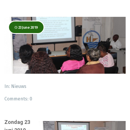
23 June 2019
In:
Nieuws
Comments:
0
Zondag 23