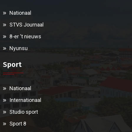
Nationaal
STVS Journaal
8-er ‘t nieuws
Nyunsu
Sport
Nationaal
Internationaal
Studio sport
Sport 8