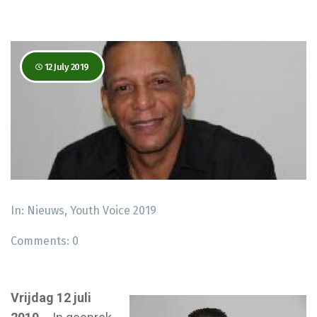
12 July 2019
In:
Nieuws
,
Youth Voice 2019
Comments:
0
Vrijdag 12 juli