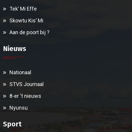
Tek’ Mi Effe
Skowtu Kis’ Mi
Aan de poort bij ?
Nieuws
Nationaal
STVS Journaal
8-er ‘t nieuws
Nyunsu
Sport