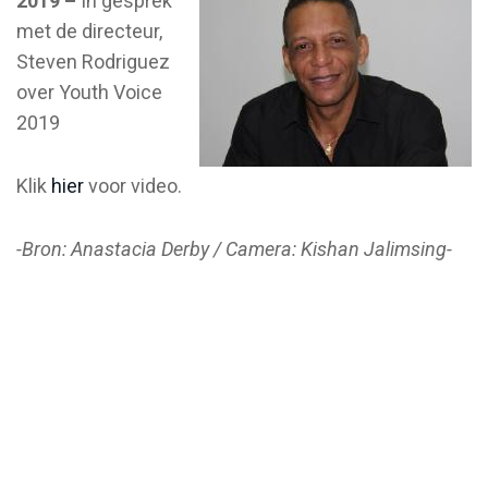
2019 –
In gesprek
met de directeur,
Steven Rodriguez
over Youth Voice
2019
Klik
hier
voor video.
-Bron: Anastacia Derby / Camera: Kishan Jalimsing-