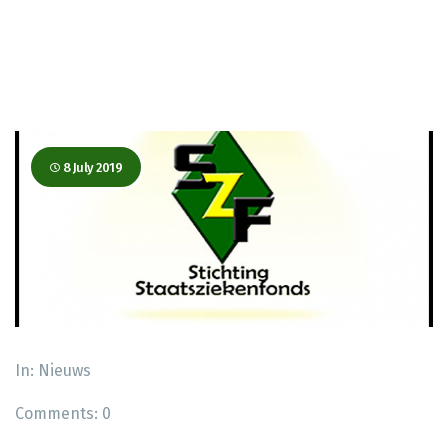
8 July 2019
In:
Nieuws
Comments:
0