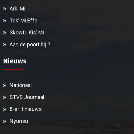
Arki Mi
Tek’ Mi Effe
Skowtu Kis’ Mi
Aan de poort bij ?
Nieuws
Nationaal
STVS Journaal
8-er ‘t nieuws
Nyunsu