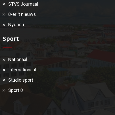
STVS Journaal
8-er ‘t nieuws
Nyunsu
Sport
Nationaal
Internationaal
Studio sport
Sport 8