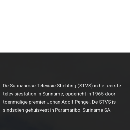
De Surinaamse Televisie Stichting (STVS) is het eerste
televisiestation in Suriname; opgericht in 1965 door
toenmalige premier Johan Adolf Pengel. De STVS is
sindsdien gehuisvest in Paramaribo, Suriname SA.