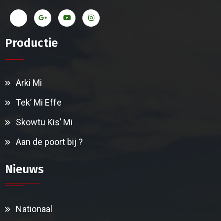
Productie
Arki Mi
Tek’ Mi Effe
Skowtu Kis’ Mi
Aan de poort bij ?
Nieuws
Nationaal