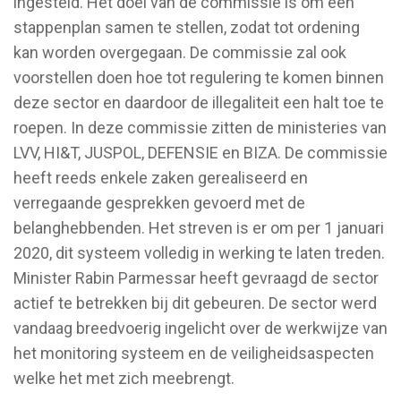
ingesteld. Het doel van de commissie is om een
stappenplan samen te stellen, zodat tot ordening
kan worden overgegaan. De commissie zal ook
voorstellen doen hoe tot regulering te komen binnen
deze sector en daardoor de illegaliteit een halt toe te
roepen. In deze commissie zitten de ministeries van
LVV, HI&T, JUSPOL, DEFENSIE en BIZA. De commissie
heeft reeds enkele zaken gerealiseerd en
verregaande gesprekken gevoerd met de
belanghebbenden. Het streven is er om per 1 januari
2020, dit systeem volledig in werking te laten treden.
Minister Rabin Parmessar heeft gevraagd de sector
actief te betrekken bij dit gebeuren. De sector werd
vandaag breedvoerig ingelicht over de werkwijze van
het monitoring systeem en de veiligheidsaspecten
welke het met zich meebrengt.