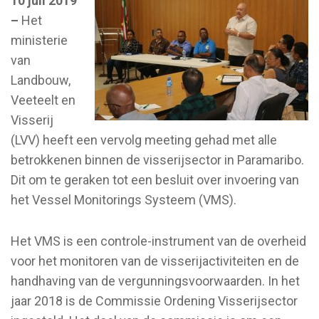
10 juli 2019
–
Het
ministerie
van
Landbouw,
Veeteelt en
Visserij
(LVV) heeft een vervolg meeting gehad met alle
betrokkenen binnen de visserijsector in Paramaribo.
Dit om te geraken tot een besluit over invoering van
het Vessel Monitorings Systeem (VMS).
Het VMS is een controle-instrument van de overheid
voor het monitoren van de visserijactiviteiten en de
handhaving van de vergunningsvoorwaarden. In het
jaar 2018 is de Commissie Ordening Visserijsector