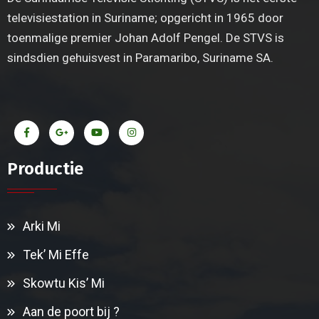
televisiestation in Suriname; opgericht in 1965 door
toenmalige premier Johan Adolf Pengel. De STVS is
sindsdien gehuisvest in Paramaribo, Suriname SA.
Productie
Arki Mi
Tek’ Mi Effe
Skowtu Kis’ Mi
Aan de poort bij ?