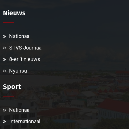
Nieuws
Nationaal
STVS Journaal
8-er ‘t nieuws
Nyunsu
Sport
Nationaal
Internationaal