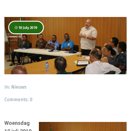
10 July 2019
In:
Nieuws
Comments:
0
Woensdag