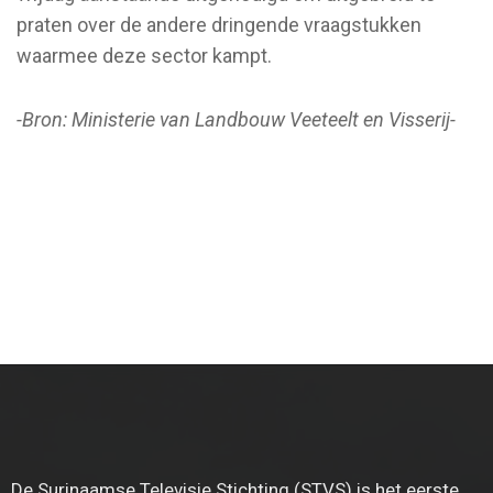
praten over de andere dringende vraagstukken
waarmee deze sector kampt.
-Bron: Ministerie van Landbouw Veeteelt en Visserij-
De Surinaamse Televisie Stichting (STVS) is het eerste