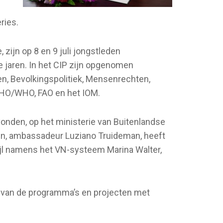
ries.
ijn op 8 en 9 juli jongstleden
jaren. In het CIP zijn opgenomen
n, Bevolkingspolitiek, Mensenrechten,
PAHO/WHO, FAO en het IOM.
onden, op het ministerie van Buitenlandse
en, ambassadeur Luziano Truideman, heeft
jl namens het VN-systeem Marina Walter,
 van de programma’s en projecten met