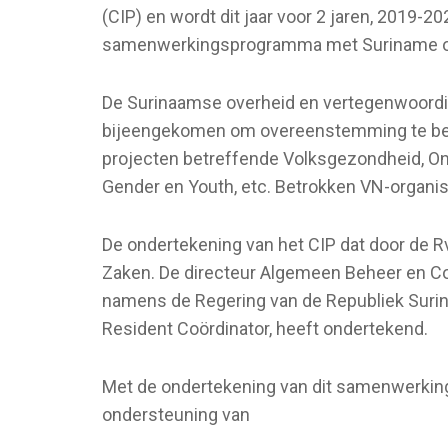
(CIP) en wordt dit jaar voor 2 jaren, 2019-2
samenwerkingsprogramma met Suriname op la
De Surinaamse overheid en vertegenwoordige
bijeengekomen om overeenstemming te bere
projecten betreffende Volksgezondheid, On
Gender en Youth, etc. Betrokken VN-organi
De ondertekening van het CIP dat door de R
Zaken. De directeur Algemeen Beheer en Co
namens de Regering van de Republiek Surin
Resident Coördinator, heeft ondertekend.
Met de ondertekening van dit samenwerkin
ondersteuning van