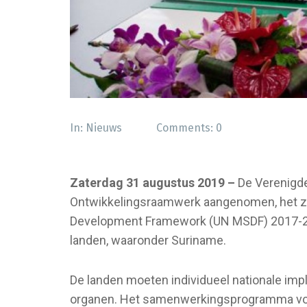
In:
Nieuws
Comments:
0
Zaterdag 31 augustus 2019 –
De Verenigde
Ontwikkelingsraamwerk aangenomen, het zo
Development Framework (UN MSDF) 2017-2
landen, waaronder Suriname.
De landen moeten individueel nationale i
organen. Het samenwerkingsprogramma vo