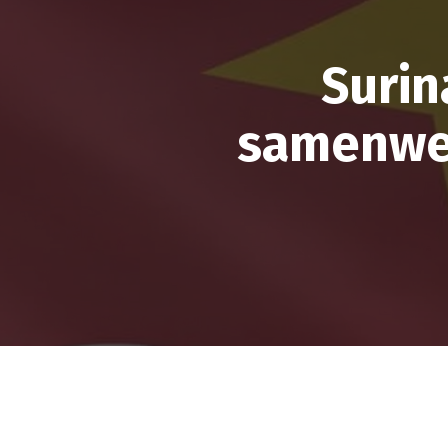
Suri
samenwe