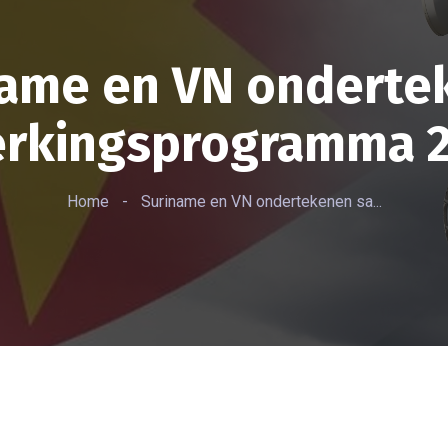
name en VN onderte
rkingsprogramma 2
Home
-
Suriname en VN ondertekenen sa...