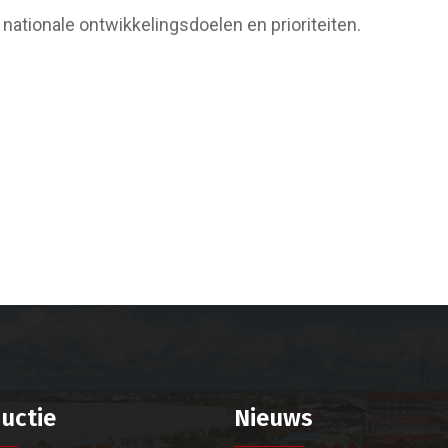
nationale ontwikkelingsdoelen en prioriteiten.
uctie
Nieuws