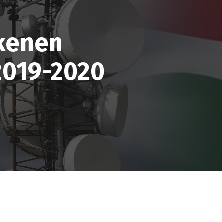
kenen
019-2020