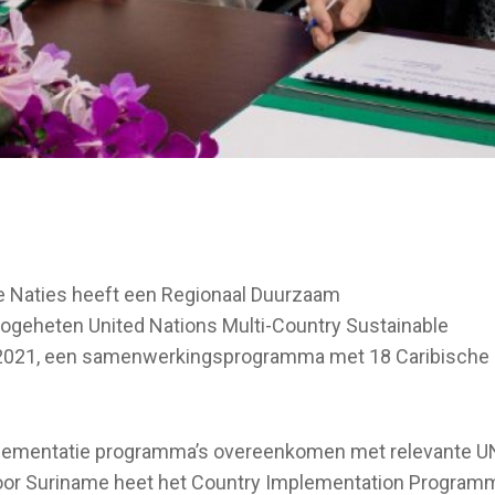
 Naties heeft een Regionaal Duurzaam
geheten United Nations Multi-Country Sustainable
021, een samenwerkingsprogramma met 18 Caribische
mplementatie programma’s overeenkomen met relevante U
or Suriname heet het Country Implementation Program