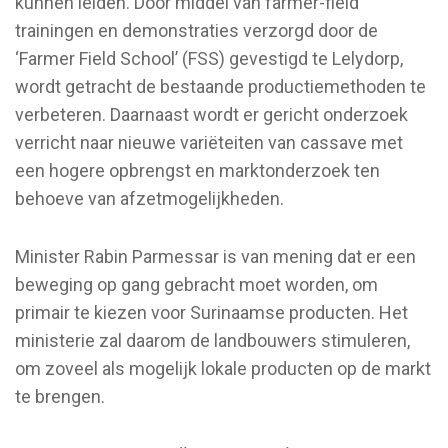
kunnen leiden. Door middel van farmer-field
trainingen en demonstraties verzorgd door de
‘Farmer Field School’ (FSS) gevestigd te Lelydorp,
wordt getracht de bestaande productiemethoden te
verbeteren. Daarnaast wordt er gericht onderzoek
verricht naar nieuwe variëteiten van cassave met
een hogere opbrengst en marktonderzoek ten
behoeve van afzetmogelijkheden.
Minister Rabin Parmessar is van mening dat er een
beweging op gang gebracht moet worden, om
primair te kiezen voor Surinaamse producten. Het
ministerie zal daarom de landbouwers stimuleren,
om zoveel als mogelijk lokale producten op de markt
te brengen.