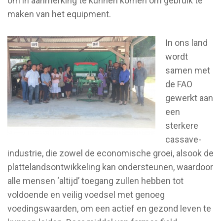
om in aanmerking te kunnen komen om gebruik te
maken van het equipment.
In ons land
wordt
samen met
de FAO
gewerkt aan
een
sterkere
cassave-
industrie, die zowel de economische groei, alsook de
plattelandsontwikkeling kan ondersteunen, waardoor
alle mensen ‘altijd’ toegang zullen hebben tot
voldoende en veilig voedsel met genoeg
voedingswaarden, om een actief en gezond leven te