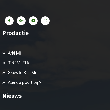
Productie
Arki Mi
Tek’ Mi Effe
Skowtu Kis’ Mi
Aan de poort bij ?
Nieuws