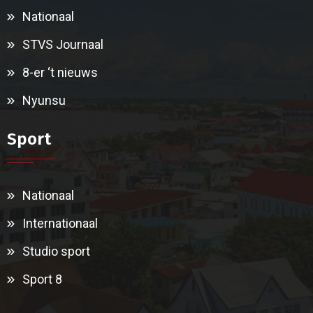
Nationaal
STVS Journaal
8-er ‘t nieuws
Nyunsu
Sport
Nationaal
Internationaal
Studio sport
Sport 8