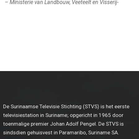
– Ministerie van Landbouw, Veeteelt en Visserij-
De Surinaamse Televisie Stichting (STVS) is het eerste
televisiestation in Suriname; opgericht in 1965 door
toenmalige premier Johan Adolf Pengel. De STVS is
sindsdien gehuisvest in Paramaribo, Suriname SA.