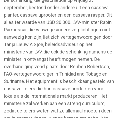
De schenking, die geschiedde op vrijdag 27
september, bestond onder andere uit een cassava
planter, cassava uprooter en een cassava rasper. Dit
alles ter waarde van USD 30.000. LVV-minister Rabin
Parmessar, die vanwege andere verplichtingen niet
aanwezig kon zijn, liet zich vertegenwoordigen door
Tanja Lieuw A Sjoe, beleidsadviseur op het
ministerie van LVV, die ook de schenking namens de
minister in ontvangst heeft mogen nemen. De
overhandiging vond plaats door Reuben Robertson,
FAO-vertegenwoordiger in Trinidad and Tobago en
Suriname. Het equipment is beschikbaar gesteld van
cassave-telers die hun cassave producten voor
lokale als de internationale markt produceren. Het
ministerie zal werken aan een streng curriculum,
zodat de telers weten wat ze allemaal moeten doen