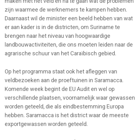
maken met het veld en na te gaan wat de problemen
zijn waarmee de werknemers te kampen hebben.
Daarnaast wil de minister een beeld hebben van wat
er aan kader is in de districten, om Suriname te
brengen naar het niveau van hoogwaardige
landbouwactiviteiten, die ons moeten leiden naar de
agrarische schuur van het Caraïbisch gebied.
Op het programma staat ook het afleggen van
veldbezoeken aan de proeftuinen in Saramacca.
Komende week begint de EU Audit en wel op
verschillende plaatsen, voornamelijk waar gewassen
worden geteeld, die als eindbestemming Europa
hebben. Saramacca is het district waar de meeste
exportgewassen worden geteeld.