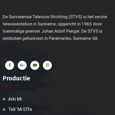
De Surinaamse Televisie Stichting (STVS) is het eerste
televisiestation in Suriname; opgericht in 1965 door
toenmalige premier Johan Adolf Pengel. De STVS is
sindsdien gehuisvest in Paramaribo, Suriname SA.
Productie
Arki Mi
Tek’ Mi Effe