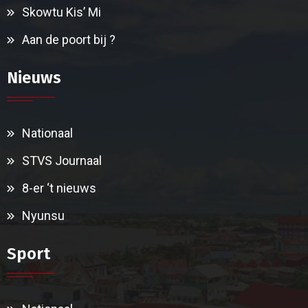
Skowtu Kis’ Mi
Aan de poort bij ?
Nieuws
Nationaal
STVS Journaal
8-er ‘t nieuws
Nyunsu
Sport