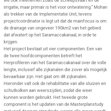
we ook meenemen zoals de scheepsvaart en de
irrigatie, maar primair is het voor ontwatering.” Mohan
als trekker van de Implementatie Unit, tevens
projectcoördinator is legt uit dat de mainfocus is om
de drainage van ongeveer 190km2 van het gebied
dat afwatert op het Saramaccakanaal, in orde te
krijgen.
Het project bestaat uit vier componenten. Een van
de twee hoofdcomponenten betreft het
Herprofileren van het Saramaccakanaal over de volle
lengte, inclusief alle zijkanalen die zover als mogelijk
bevaarbaar zijn. Het gaat om 48 zijkanalen.
Hieronder valt ook de rehabilitatie van alle sluizen en
schutkolken aan weerszijden, zodat die weer
kunnen worden gebruikt. Het tweede grote
component is het updaten van de Masterplanstudy