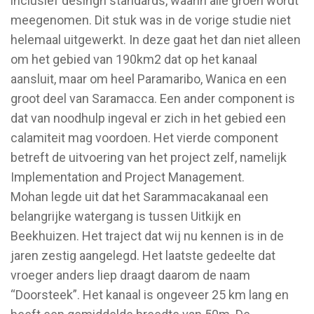
inclusief desingn standards, waarin alle groen wordt
meegenomen. Dit stuk was in de vorige studie niet
helemaal uitgewerkt. In deze gaat het dan niet alleen
om het gebied van 190km2 dat op het kanaal
aansluit, maar om heel Paramaribo, Wanica en een
groot deel van Saramacca. Een ander component is
dat van noodhulp ingeval er zich in het gebied een
calamiteit mag voordoen. Het vierde component
betreft de uitvoering van het project zelf, namelijk
Implementation and Project Management.
Mohan legde uit dat het Sarammacakanaal een
belangrijke watergang is tussen Uitkijk en
Beekhuizen. Het traject dat wij nu kennen is in de
jaren zestig aangelegd. Het laatste gedeelte dat
vroeger anders liep draagt daarom de naam
“Doorsteek”. Het kanaal is ongeveer 25 km lang en