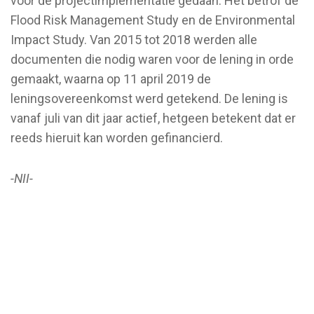
voor de projectimplementatie gedaan. Het betrof de
Flood Risk Management Study en de Environmental
Impact Study. Van 2015 tot 2018 werden alle
documenten die nodig waren voor de lening in orde
gemaakt, waarna op 11 april 2019 de
leningsovereenkomst werd getekend. De lening is
vanaf juli van dit jaar actief, hetgeen betekent dat er
reeds hieruit kan worden gefinancierd.
-NII-