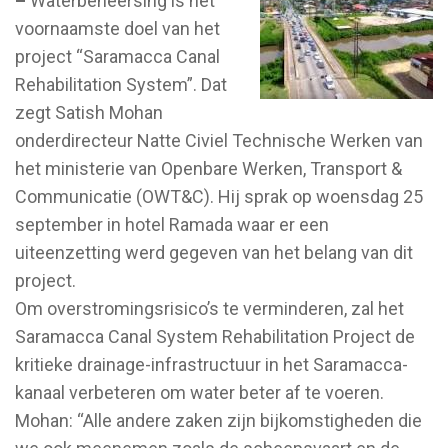
–
Waterbeheersing is het
voornaamste doel van het
project “Saramacca Canal
Rehabilitation System”. Dat
zegt Satish Mohan
onderdirecteur Natte Civiel Technische Werken van
het ministerie van Openbare Werken, Transport &
Communicatie (OWT&C). Hij sprak op woensdag 25
september in hotel Ramada waar er een
uiteenzetting werd gegeven van het belang van dit
project.
Om overstromingsrisico’s te verminderen, zal het
Saramacca Canal System Rehabilitation Project de
kritieke drainage-infrastructuur in het Saramacca-
kanaal verbeteren om water beter af te voeren.
Mohan: “Alle andere zaken zijn bijkomstigheden die