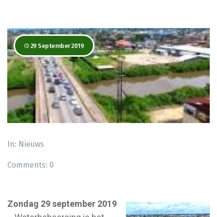
29 September 2019
In:
Nieuws
Comments:
0
Zondag 29 september 2019