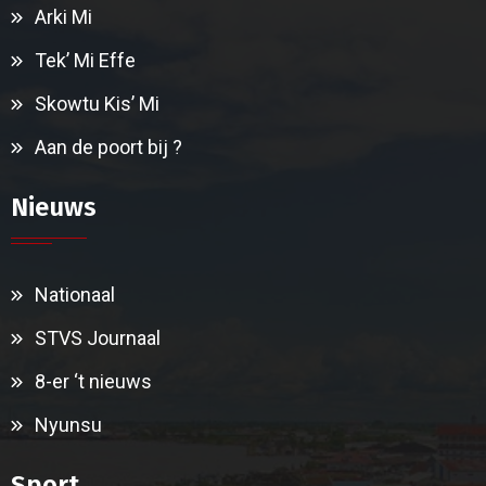
Arki Mi
Tek’ Mi Effe
Skowtu Kis’ Mi
Aan de poort bij ?
Nieuws
Nationaal
STVS Journaal
8-er ‘t nieuws
Nyunsu
Sport