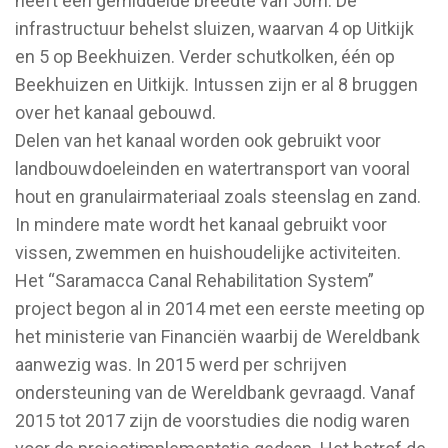
heeft een gemiddelde breedte van 50m. De
infrastructuur behelst sluizen, waarvan 4 op Uitkijk
en 5 op Beekhuizen. Verder schutkolken, één op
Beekhuizen en Uitkijk. Intussen zijn er al 8 bruggen
over het kanaal gebouwd.
Delen van het kanaal worden ook gebruikt voor
landbouwdoeleinden en watertransport van vooral
hout en granulairmateriaal zoals steenslag en zand.
In mindere mate wordt het kanaal gebruikt voor
vissen, zwemmen en huishoudelijke activiteiten.
Het “Saramacca Canal Rehabilitation System”
project begon al in 2014 met een eerste meeting op
het ministerie van Financiën waarbij de Wereldbank
aanwezig was. In 2015 werd per schrijven
ondersteuning van de Wereldbank gevraagd. Vanaf
2015 tot 2017 zijn de voorstudies die nodig waren