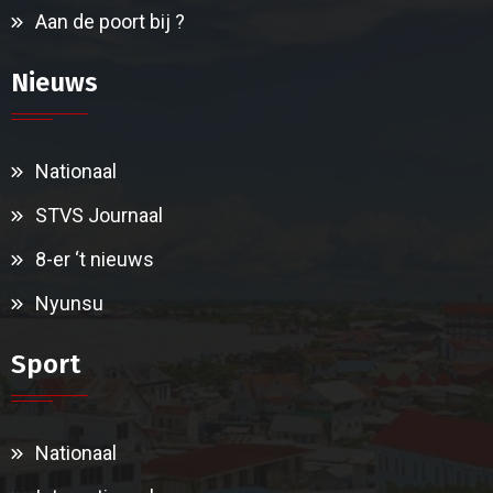
Aan de poort bij ?
Nieuws
Nationaal
STVS Journaal
8-er ‘t nieuws
Nyunsu
Sport
Nationaal