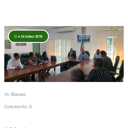
4 October 2019
In:
Nieuws
Comments:
0