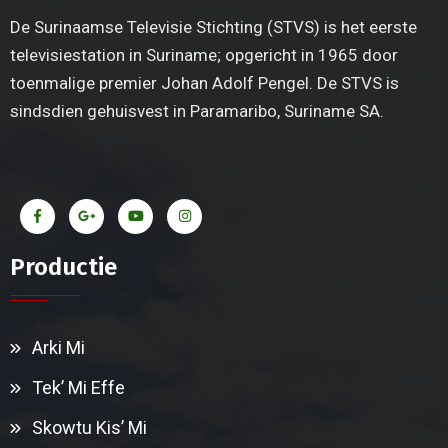
De Surinaamse Televisie Stichting (STVS) is het eerste
televisiestation in Suriname; opgericht in 1965 door
toenmalige premier Johan Adolf Pengel. De STVS is
sindsdien gehuisvest in Paramaribo, Suriname SA.
Productie
Arki Mi
Tek’ Mi Effe
Skowtu Kis’ Mi