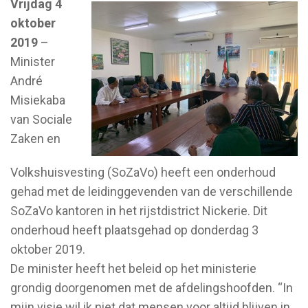
Vrijdag 4
oktober
2019
–
Minister
André
Misiekaba
van Sociale
Zaken en
Volkshuisvesting (SoZaVo) heeft een onderhoud
gehad met de leidinggevenden van de verschillende
SoZaVo kantoren in het rijstdistrict Nickerie. Dit
onderhoud heeft plaatsgehad op donderdag 3
oktober 2019.
De minister heeft het beleid op het ministerie
grondig doorgenomen met de afdelingshoofden. “In
mijn visie wil ik niet dat mensen voor altijd blijven in