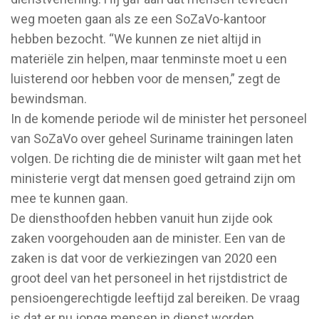
weg moeten gaan als ze een SoZaVo-kantoor
hebben bezocht. “We kunnen ze niet altijd in
materiële zin helpen, maar tenminste moet u een
luisterend oor hebben voor de mensen,” zegt de
bewindsman.
In de komende periode wil de minister het personeel
van SoZaVo over geheel Suriname trainingen laten
volgen. De richting die de minister wilt gaan met het
ministerie vergt dat mensen goed getraind zijn om
mee te kunnen gaan.
De diensthoofden hebben vanuit hun zijde ook
zaken voorgehouden aan de minister. Een van de
zaken is dat voor de verkiezingen van 2020 een
groot deel van het personeel in het rijstdistrict de
pensioengerechtigde leeftijd zal bereiken. De vraag
is dat er nu jonge mensen in dienst worden