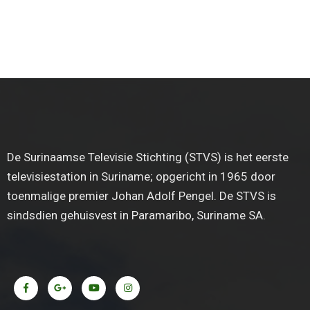
De Surinaamse Televisie Stichting (STVS) is het eerste
televisiestation in Suriname; opgericht in 1965 door
toenmalige premier Johan Adolf Pengel. De STVS is
sindsdien gehuisvest in Paramaribo, Suriname SA.