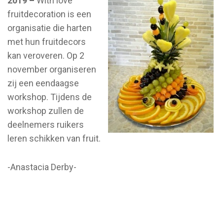
2019 –
With love
fruitdecoration is een
organisatie die harten
met hun fruitdecors
kan veroveren. Op 2
november organiseren
zij een eendaagse
workshop. Tijdens de
workshop zullen de
deelnemers ruikers
leren schikken van fruit.
-Anastacia Derby-