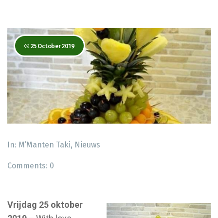
25 October 2019
In:
M’Manten Taki
,
Nieuws
Comments:
0
Vrijdag 25 oktober