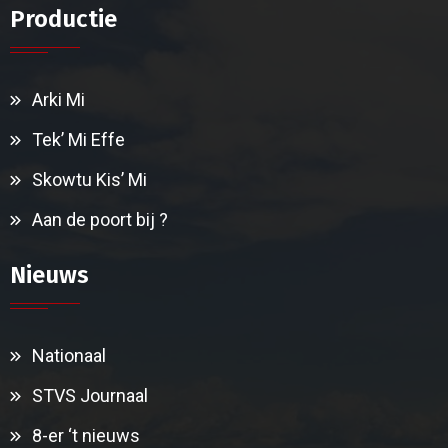
Productie
Arki Mi
Tek’ Mi Effe
Skowtu Kis’ Mi
Aan de poort bij ?
Nieuws
Nationaal
STVS Journaal
8-er ‘t nieuws