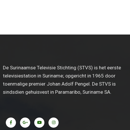
De Surinaamse Televisie Stichting (STVS) is het eerste
televisiestation in Suriname; opgericht in 1965 door
toenmalige premier Johan Adolf Pengel. De STVS is
sindsdien gehuisvest in Paramaribo, Suriname SA.