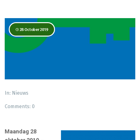
28 October 2019
In:
Nieuws
Comments:
0
Maandag 28