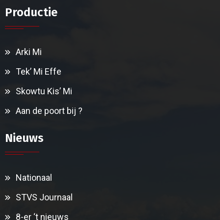
Productie
Arki Mi
Tek’ Mi Effe
Skowtu Kis’ Mi
Aan de poort bij ?
Nieuws
Nationaal
STVS Journaal
8-er ‘t nieuws