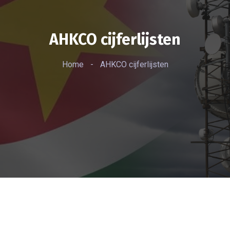
AHKCO cijferlijsten
Home
-
AHKCO cijferlijsten