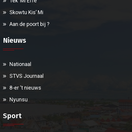
Tek’ Mi Effe
Skowtu Kis’ Mi
Aan de poort bij ?
Nieuws
Nationaal
STVS Journaal
8-er ‘t nieuws
Nyunsu
Sport