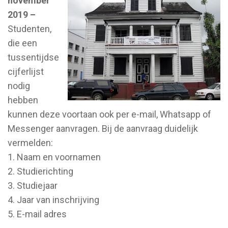
november
2019 –
Studenten,
die een
tussentijdse
cijferlijst
nodig
hebben
kunnen deze voortaan ook per e-mail, Whatsapp of
Messenger aanvragen. Bij de aanvraag duidelijk
vermelden:
1. Naam en voornamen
2. Studierichting
3. Studiejaar
4. Jaar van inschrijving
5. E-mail adres