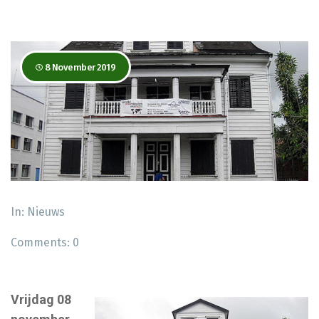
8 November 2019
In:
Nieuws
Comments:
0
Vrijdag 08