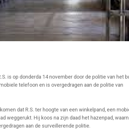
R.S. is op donderda 14 november door de politie van het 
mobiele telefoon en is overgedragen aan de politie van
gekomen dat R.S. ter hoogte van een winkelpand, een mobi
ad weggerukt. Hij koos na zijn daad het hazenpad, waarna
edragen aan de surveillerende politie.