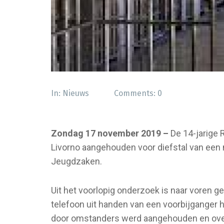
In:
Nieuws
Comments:
0
Zondag 17 november 2019 –
De 14-jarige 
Livorno aangehouden voor diefstal van een 
Jeugdzaken.
Uit het voorlopig onderzoek is naar voren 
telefoon uit handen van een voorbijganger h
door omstanders werd aangehouden en overg