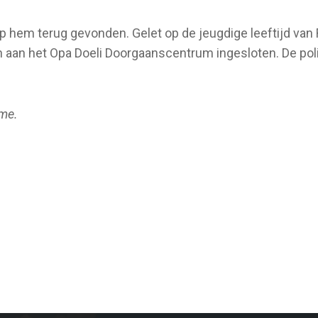
 hem terug gevonden. Gelet op de jeugdige leeftijd van R
en aan het Opa Doeli Doorgaanscentrum ingesloten. De p
ame.