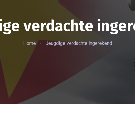
ige verdachte inge
Home
-
Jeugdige verdachte ingerekend