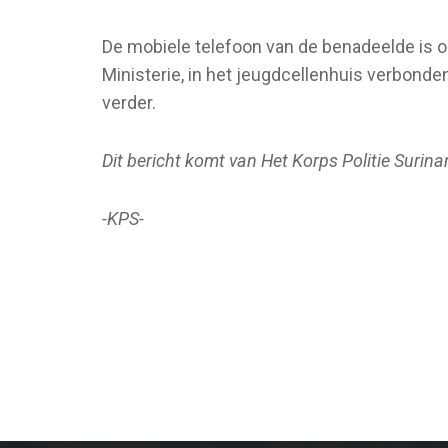
De mobiele telefoon van de benadeelde is op
Ministerie, in het jeugdcellenhuis verbond
verder.
Dit bericht komt van Het Korps Politie Surin
-KPS-