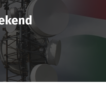
rekend