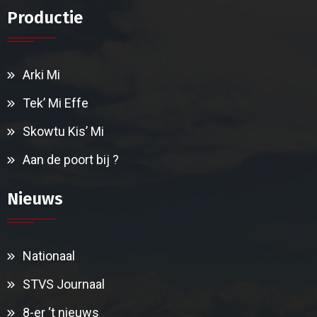
Productie
Arki Mi
Tek’ Mi Effe
Skowtu Kis’ Mi
Aan de poort bij ?
Nieuws
Nationaal
STVS Journaal
8-er ‘t nieuws