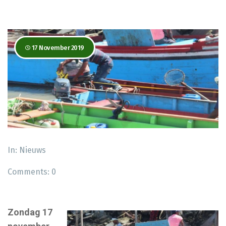
17 November 2019
In:
Nieuws
Comments:
0
Zondag 17