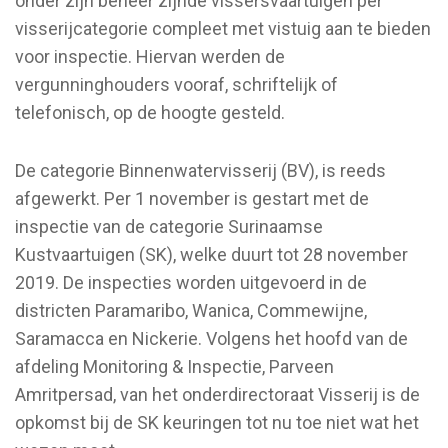
onder zijn beheer zijnde vissersvaartuigen per
visserijcategorie compleet met vistuig aan te bieden
voor inspectie. Hiervan werden de
vergunninghouders vooraf, schriftelijk of
telefonisch, op de hoogte gesteld.
De categorie Binnenwatervisserij (BV), is reeds
afgewerkt. Per 1 november is gestart met de
inspectie van de categorie Surinaamse
Kustvaartuigen (SK), welke duurt tot 28 november
2019. De inspecties worden uitgevoerd in de
districten Paramaribo, Wanica, Commewijne,
Saramacca en Nickerie. Volgens het hoofd van de
afdeling Monitoring & Inspectie, Parveen
Amritpersad, van het onderdirectoraat Visserij is de
opkomst bij de SK keuringen tot nu toe niet wat het