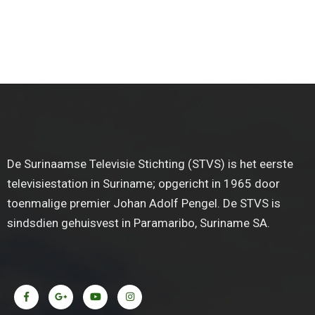
De Surinaamse Televisie Stichting (STVS) is het eerste
televisiestation in Suriname; opgericht in 1965 door
toenmalige premier Johan Adolf Pengel. De STVS is
sindsdien gehuisvest in Paramaribo, Suriname SA.