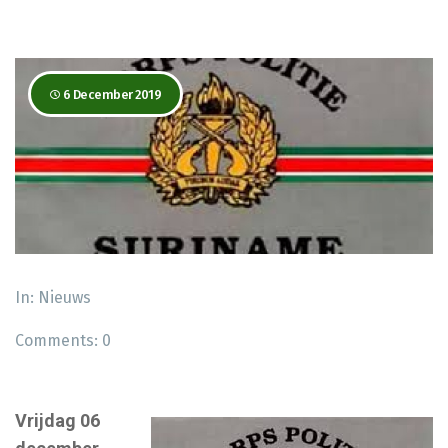
6 December 2019
In:
Nieuws
Comments:
0
Vrijdag 06