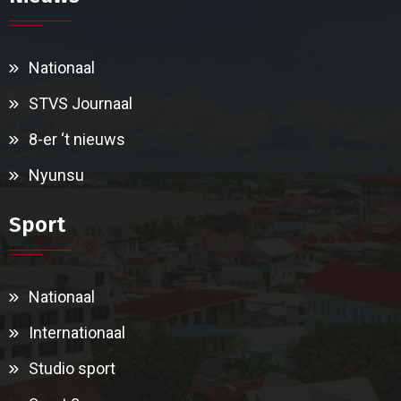
Nationaal
STVS Journaal
8-er ‘t nieuws
Nyunsu
Sport
Nationaal
Internationaal
Studio sport