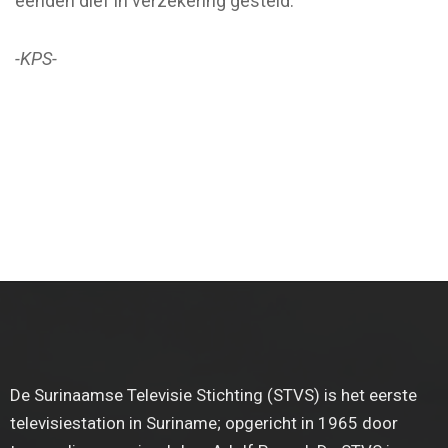
eenden dief in verzekering gesteld.
-KPS-
De Surinaamse Televisie Stichting (STVS) is het eerste
televisiestation in Suriname; opgericht in 1965 door