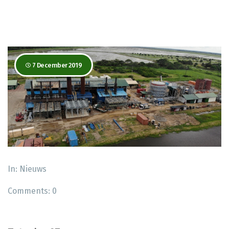
7 December 2019
In:
Nieuws
Comments:
0