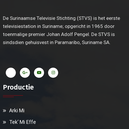
De Surinaamse Televisie Stichting (STVS) is het eerste
televisiestation in Suriname; opgericht in 1965 door
toenmalige premier Johan Adolf Pengel. De STVS is
sindsdien gehuisvest in Paramaribo, Suriname SA.
Productie
Arki Mi
Tek’ Mi Effe