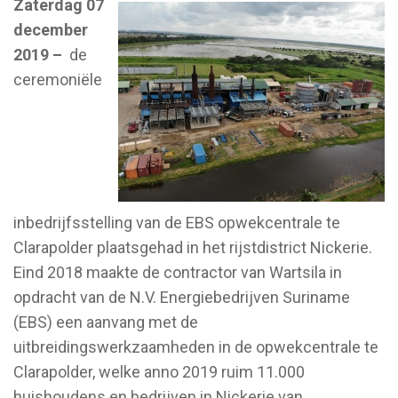
Zaterdag 07
december
2019 –
de
ceremoniële
inbedrijfsstelling van de EBS opwekcentrale te
Clarapolder plaatsgehad in het rijstdistrict Nickerie.
Eind 2018 maakte de contractor van Wartsila in
opdracht van de N.V. Energiebedrijven Suriname
(EBS) een aanvang met de
uitbreidingswerkzaamheden in de opwekcentrale te
Clarapolder, welke anno 2019 ruim 11.000
huishoudens en bedrijven in Nickerie van