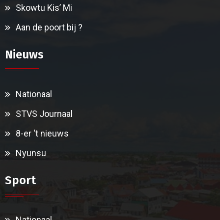
Skowtu Kis’ Mi
Aan de poort bij ?
Nieuws
Nationaal
STVS Journaal
8-er ‘t nieuws
Nyunsu
Sport
Nationaal