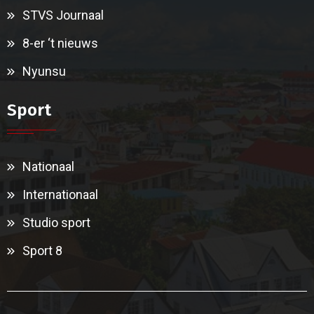
STVS Journaal
8-er ‘t nieuws
Nyunsu
Sport
Nationaal
Internationaal
Studio sport
Sport 8