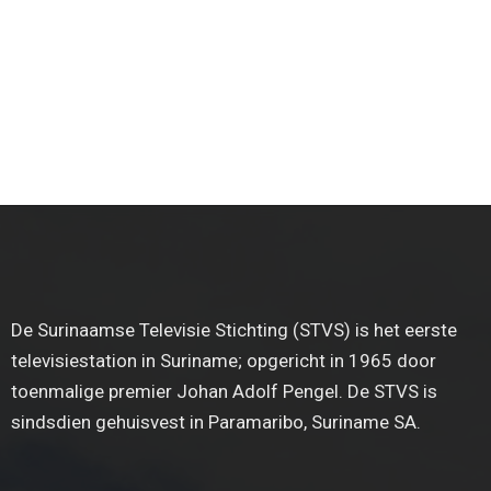
De Surinaamse Televisie Stichting (STVS) is het eerste
televisiestation in Suriname; opgericht in 1965 door
toenmalige premier Johan Adolf Pengel. De STVS is
sindsdien gehuisvest in Paramaribo, Suriname SA.