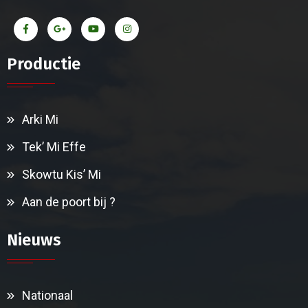
Productie
Arki Mi
Tek’ Mi Effe
Skowtu Kis’ Mi
Aan de poort bij ?
Nieuws
Nationaal