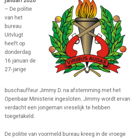
januari 2020
– De politie
van het
bureau
Uitvlugt
heeft op
donderdag
16 januari de
27-jarige
buschauffeur Jimmy D. na afstemming met het
Openbaar Ministerie ingesloten. Jimmy wordt ervan
verdacht een jongeman vreselijk te hebben
toegetakeld.
De politie van voormeld bureau kreeg in de vroege