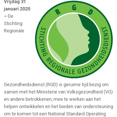
Vrijdag 31
januari 2020
–
De
Stichting
Regionale
Gezondheidsdienst (RGD) is geruime tijd bezig om
samen met het Ministerie van Volksgezondheid (VG)
en andere betrokkenen, mee te werken aan het
helpen ontwikkelen en het bieden van ondersteuning
om te komen tot een National Standard Operating