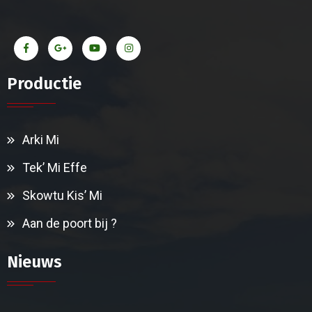
Productie
Arki Mi
Tek’ Mi Effe
Skowtu Kis’ Mi
Aan de poort bij ?
Nieuws