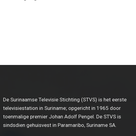
De Surinaamse Televisie Stichting (STVS) is het eerste
televisiestation in Suriname; opgericht in 1965 door
toenmalige premier Johan Adolf Pengel. De STVS is
sindsdien gehuisvest in Paramaribo, Suriname SA.