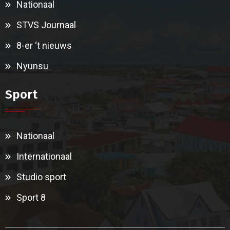
Nationaal
STVS Journaal
8-er ‘t nieuws
Nyunsu
Sport
Nationaal
Internationaal
Studio sport
Sport 8