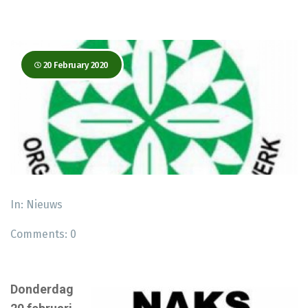
20 February 2020
In:
Nieuws
Comments:
0
Donderdag