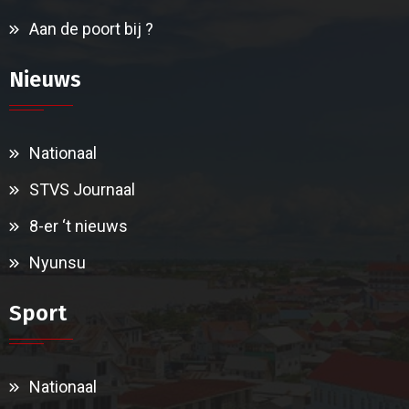
Aan de poort bij ?
Nieuws
Nationaal
STVS Journaal
8-er ‘t nieuws
Nyunsu
Sport
Nationaal