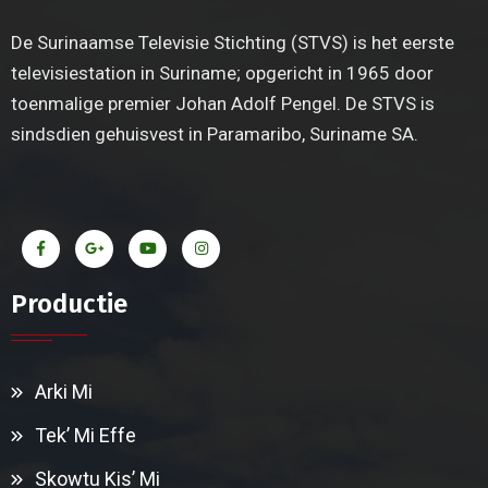
De Surinaamse Televisie Stichting (STVS) is het eerste
televisiestation in Suriname; opgericht in 1965 door
toenmalige premier Johan Adolf Pengel. De STVS is
sindsdien gehuisvest in Paramaribo, Suriname SA.
Productie
Arki Mi
Tek’ Mi Effe
Skowtu Kis’ Mi