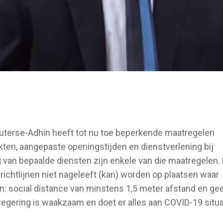
uterse-Adhin heeft tot nu toe beperkende maatregelen
kten, aangepaste openingstijden en dienstverlening bij
 van bepaalde diensten zijn enkele van die maatregelen. 
richtlijnen niet nageleeft (kan) worden op plaatsen waar
ijn: social distance van minstens 1,5 meter afstand en ge
egering is waakzaam en doet er alles aan COVID-19 situa