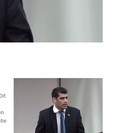
Dit
en
tie