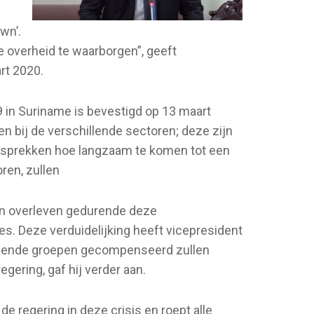
wn’.
de overheid te waarborgen”, geeft
rt 2020.
19 in Suriname is bevestigd op 13 maart
 bij de verschillende sectoren; deze zijn
esprekken hoe langzaam te komen tot een
ren, zullen
n overleven gedurende deze
s. Deze verduidelijking heeft vicepresident
hillende groepen gecompenseerd zullen
gering, gaf hij verder aan.
 regering in deze crisis en roept alle