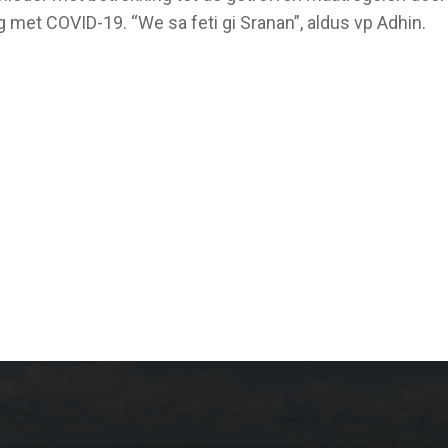
 met COVID-19. “We sa feti gi Sranan”, aldus vp Adhin.