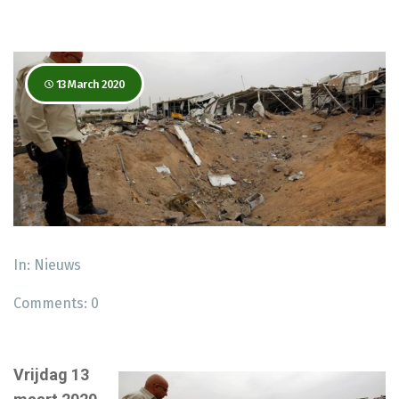
13 March 2020
In:
Nieuws
Comments:
0
Vrijdag 13