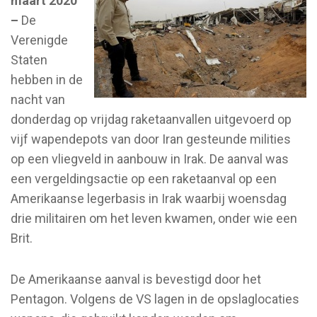
maart 2020
–
De
Verenigde
Staten
hebben in de
nacht van
donderdag op vrijdag raketaanvallen uitgevoerd op
vijf wapendepots van door Iran gesteunde milities
op een vliegveld in aanbouw in Irak. De aanval was
een vergeldingsactie op een raketaanval op een
Amerikaanse legerbasis in Irak waarbij woensdag
drie militairen om het leven kwamen, onder wie een
Brit.
De Amerikaanse aanval is bevestigd door het
Pentagon. Volgens de VS lagen in de opslaglocaties