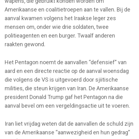
wapens, die gebruikt konden worden om
Amerikaanse en coalitietroepen aan te vallen. Bij de
aanval kwamen volgens het Iraakse leger zes
mensen om, onder wie drie soldaten, twee
politieagenten en een burger. Twaalf anderen
raakten gewond.
Het Pentagon noemt de aanvallen “defensief” van
aard en een directe reactie op de aanval woensdag
die volgens de VS is uitgevoerd door sjiitische
milities, die steun krijgen van Iran. De Amerikaanse
president Donald Trump gaf het Pentagon na die
aanval bevel om een vergeldingsactie uit te voeren.
Iran liet vrijdag weten dat de aanvallen de schuld zijn
van de Amerikaanse “aanwezigheid en hun gedrag”