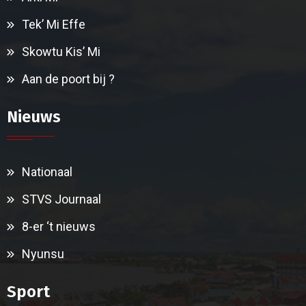
Tek’ Mi Effe
Skowtu Kis’ Mi
Aan de poort bij ?
Nieuws
Nationaal
STVS Journaal
8-er ‘t nieuws
Nyunsu
Sport