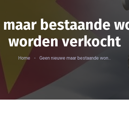
 maar bestaande wo
worden verkocht
Home
-
Geen nieuwe maar bestaande won...