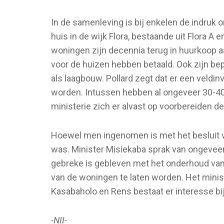
In de samenleving is bij enkelen de indruk
huis in de wijk Flora, bestaande uit Flora A 
woningen zijn decennia terug in huurkoop 
voor de huizen hebben betaald. Ook zijn be
als laagbouw. Pollard zegt dat er een veldi
worden. Intussen hebben al ongeveer 30-40
ministerie zich er alvast op voorbereiden d
Hoewel men ingenomen is met het besluit v
was. Minister Misiekaba sprak van ongeveer 
gebreke is gebleven met het onderhoud van
van de woningen te laten worden. Het minis
Kasabaholo en Rens bestaat er interesse b
-NII-