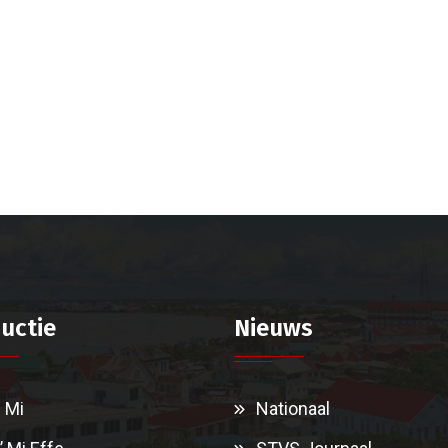
uctie
Nieuws
i Mi
Nationaal