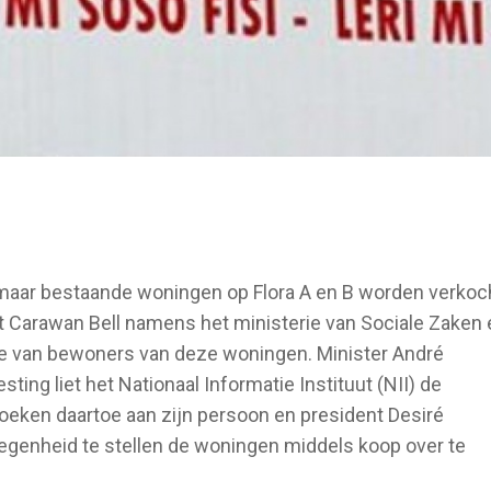
aar bestaande woningen op Flora A en B worden verkoch
t Carawan Bell namens het ministerie van Sociale Zaken 
tie van bewoners van deze woningen. Minister André
ing liet het Nationaal Informatie Instituut (NII) de
oeken daartoe aan zijn persoon en president Desiré
egenheid te stellen de woningen middels koop over te