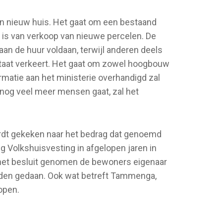
en nieuw huis. Het gaat om een bestaand
ake is van verkoop van nieuwe percelen. De
n de huur voldaan, terwijl anderen deels
 staat verkeert. Het gaat om zowel hoogbouw
rmatie aan het ministerie overhandigd zal
nog veel meer mensen gaat, zal het
rdt gekeken naar het bedrag dat genoemd
ng Volkshuisvesting in afgelopen jaren in
 het besluit genomen de bewoners eigenaar
orden gedaan. Ook wat betreft Tammenga,
open.