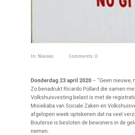
In:
Nieuws
Comments:
0
Donderdag 23 april 2020
– “Geen nieuwe, m
Zo benadrukt Ricardo Pollard die samen me
Volkshuisvesting belast is met de registra
Misiekaba van Sociale Zaken en Volkshuisvest
afgelopen week optekenen dat na veel verz
Bouterse is besloten de bewoners in de gel
nemen.