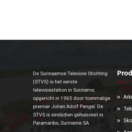
Prod
De Surinaamse Televisie Stichting
(STVS) is het eerste
televisiestation in Suriname;
Ark
opgericht in 1965 door toenmalige
premier Johan Adolf Pengel. De
Tek
STVS is sindsdien gehuisvest in
Sko
Paramaribo, Suriname SA.