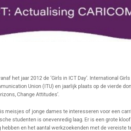
naf het jaar 2012 de ‘Girls in ICT Day’. International Girls
ommunication Union (ITU) en jaarlijk plaats op de vierde d
rizons, Change Attitudes’.
’ is meisjes of jonge dames te interesseren voor een carr
ische studenten is onevenredig laag. Er is een grote kloo
g hebben en het aantal werkzoekenden met de vereiste 