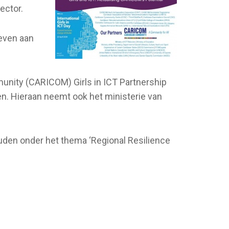
ector.
geven aan
unity (CARICOM) Girls in ICT Partnership
ren. Hieraan neemt ook het ministerie van
ouden onder het thema ‘Regional Resilience