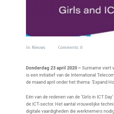
In:
Nieuws
Comments:
0
Donderdag 23 april 2020 –
Suriname viert va
is een initiatief van de International Telec
de maand april onder het thema: ‘Expand Ho
Eén van de redenen van de ‘Girls in ICT Day
de ICT-sector. Het aantal vrouwelijke techn
digitale vaardigheden die werknemers nodi