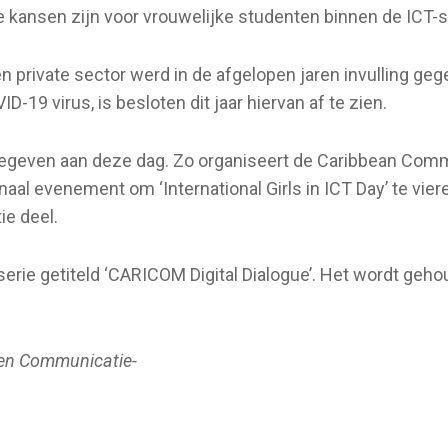
e kansen zijn voor vrouwelijke studenten binnen de ICT-s
private sector werd in de afgelopen jaren invulling ge
-19 virus, is besloten dit jaar hiervan af te zien.
gegeven aan deze dag. Zo organiseert de Caribbean Comm
naal evenement om ‘International Girls in ICT Day’ te vie
e deel.
serie getiteld ‘CARICOM Digital Dialogue’. Het wordt geh
 en Communicatie-