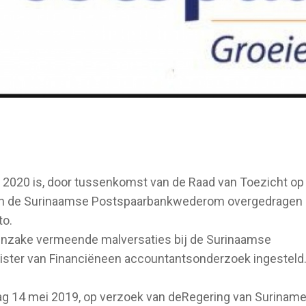
2020 is, door tussenkomst van de Raad van Toezicht op
van de Surinaamse Postspaarbankwederom overgedragen
to.
 inzake vermeende malversaties bij de Surinaamse
nister van Financiëneen accountantsonderzoek ingesteld
 14 mei 2019, op verzoek van deRegering van Suriname, z