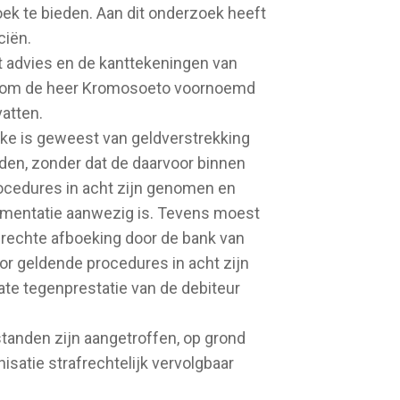
ek te bieden. Aan dit onderzoek heeft
ciën.
t advies en de kanttekeningen van
en om de heer Kromosoeto voornoemd
atten.
ke is geweest van geldverstrekking
en, zonder dat de daarvoor binnen
cedures in acht zijn genomen en
umentatie aanwezig is. Tevens moest
erechte afboeking door de bank van
or geldende procedures in acht zijn
te tegenprestatie van de debiteur
standen zijn aangetroffen, op grond
satie strafrechtelijk vervolgbaar