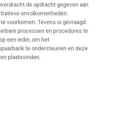
 overdracht de opdracht gegeven aan
stratieve onvolkomenheden
n te voorkomen. Tevens is gevraagd
eterbare processen en procedures te
op een ieder, om het
tspaarbank te ondersteunen en deze
ten plaatsvinden.