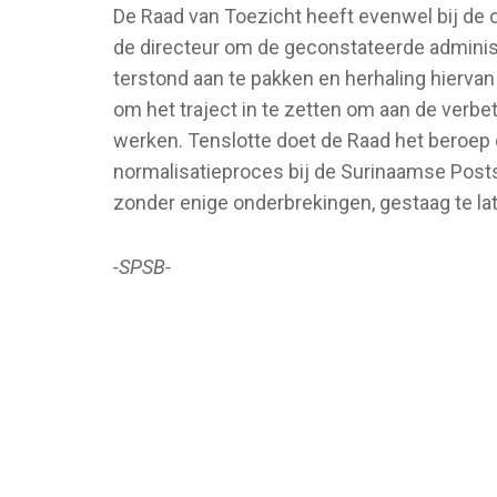
De Raad van Toezicht heeft evenwel bij de
de directeur om de geconstateerde admini
terstond aan te pakken en herhaling hierva
om het traject in te zetten om aan de verb
werken. Tenslotte doet de Raad het beroep 
normalisatieproces bij de Surinaamse Pos
zonder enige onderbrekingen, gestaag te la
-SPSB-