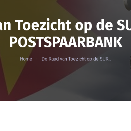
an Toezicht op de 
POSTSPAARBANK
Home
-
De Raad van Toezicht op de SUR...