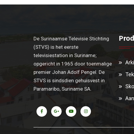
Prod
De Surinaamse Televisie Stichting
(STVS) is het eerste
televisiestation in Suriname;
Ark
opgericht in 1965 door toenmalige
premier Johan Adolf Pengel. De
Tek
STVS is sindsdien gehuisvest in
Sko
Paramaribo, Suriname SA.
Aan