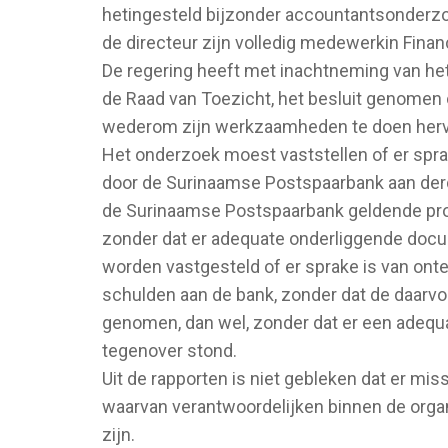
hetingesteld bijzonder accountantsonderzo
de directeur zijn volledig medewerkin Finan
De regering heeft met inachtneming van he
de Raad van Toezicht, het besluit genom
wederom zijn werkzaamheden te doen herv
Het onderzoek moest vaststellen of er spra
door de Surinaamse Postspaarbank aan derd
de Surinaamse Postspaarbank geldende pro
zonder dat er adequate onderliggende doc
worden vastgesteld of er sprake is van ont
schulden aan de bank, zonder dat de daarvo
genomen, dan wel, zonder dat er een adequa
tegenover stond.
Uit de rapporten is niet gebleken dat er mis
waarvan verantwoordelijken binnen de organi
zijn.