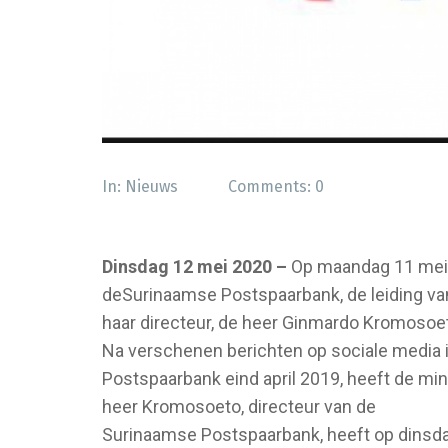
In:
Nieuws
Comments:
0
Dinsdag 12 mei 2020 –
Op maandag 11 mei 
deSurinaamse Postspaarbank, de leiding 
haar directeur, de heer Ginmardo Kromosoe
Na verschenen berichten op sociale media
Postspaarbank eind april 2019, heeft de mi
heer Kromosoeto, directeur van de
Surinaamse Postspaarbank, heeft op dinsdag