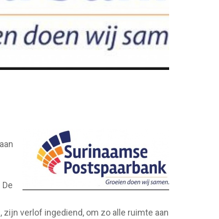
 aan
. De
ijn verlof ingediend, om zo alle ruimte aan