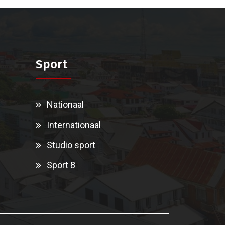
Sport
Nationaal
Internationaal
Studio sport
Sport 8