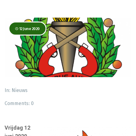
12 June 2020
In:
Nieuws
Comments:
0
Vrijdag 12