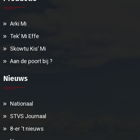
Arki Mi
Tek’ Mi Effe
Skowtu Kis’ Mi
Aan de poort bij ?
Nieuws
Nationaal
STVS Journaal
8-er ‘t nieuws