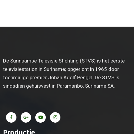
De Surinaamse Televisie Stichting (STVS) is het eerste
televisiestation in Suriname; opgericht in 1965 door
toenmalige premier Johan Adolf Pengel. De STVS is
sindsdien gehuisvest in Paramaribo, Suriname SA.
Productie