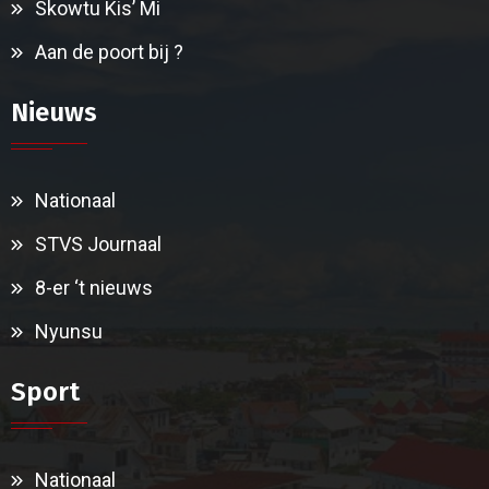
Skowtu Kis’ Mi
Aan de poort bij ?
Nieuws
Nationaal
STVS Journaal
8-er ‘t nieuws
Nyunsu
Sport
Nationaal