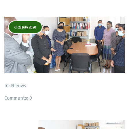
23 July 2020
In:
Nieuws
Comments:
0