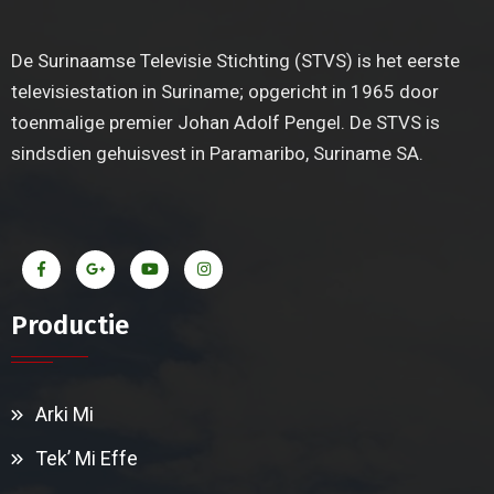
De Surinaamse Televisie Stichting (STVS) is het eerste
televisiestation in Suriname; opgericht in 1965 door
toenmalige premier Johan Adolf Pengel. De STVS is
sindsdien gehuisvest in Paramaribo, Suriname SA.
Productie
Arki Mi
Tek’ Mi Effe