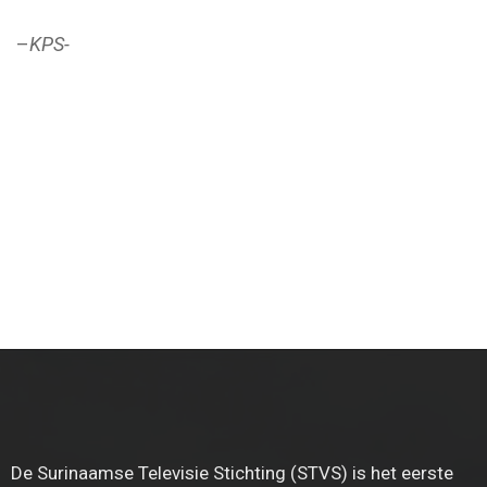
–
KPS-
De Surinaamse Televisie Stichting (STVS) is het eerste