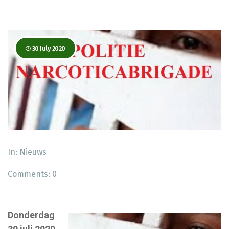
30 July 2020
In:
Nieuws
Comments:
0
Donderdag