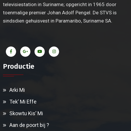
televisiestation in Suriname; opgericht in 1965 door
toenmalige premier Johan Adolf Pengel. De STVS is
sindsdien gehuisvest in Paramaribo, Suriname SA.
Productie
Arki Mi
Tek’ Mi Effe
Skowtu Kis’ Mi
Aan de poort bij ?