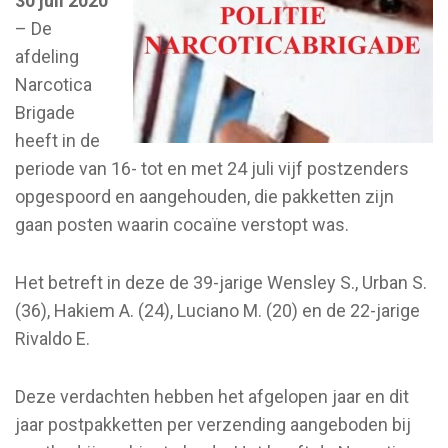
30 juli 2020
– De
afdeling
Narcotica
Brigade
heeft in de
periode van 16- tot en met 24 juli vijf postzenders
opgespoord en aangehouden, die pakketten zijn
gaan posten waarin cocaïne verstopt was.
Het betreft in deze de 39-jarige Wensley S., Urban S.
(36), Hakiem A. (24), Luciano M. (20) en de 22-jarige
Rivaldo E.
Deze verdachten hebben het afgelopen jaar en dit
jaar postpakketten per verzending aangeboden bij