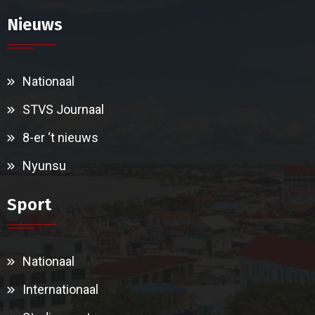
Nieuws
Nationaal
STVS Journaal
8-er ‘t nieuws
Nyunsu
Sport
Nationaal
Internationaal